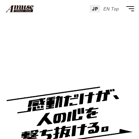
JP
EN Top