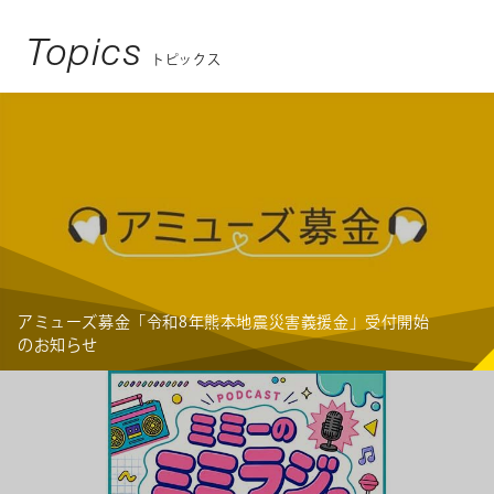
Topics
トピックス
アミューズ募金「令和8年熊本地震災害義援金」受付開始
のお知らせ