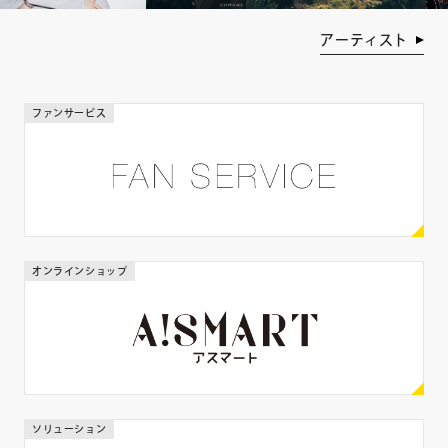
年齢
アーティスト
歳
歳
ファンサービス
身長
cm
cm
体重
オンラインショップ
kg
kg
出身地
ソリューション
都道府県を選ぶ