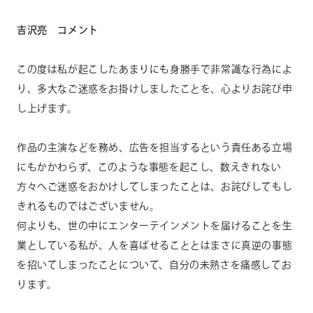
吉沢亮 コメント
この度は私が起こしたあまりにも身勝手で非常識な行為によ
り、多大なご迷惑をお掛けしましたことを、心よりお詫び申
し上げます。
作品の主演などを務め、広告を担当するという責任ある立場
にもかかわらず、このような事態を起こし、数えきれない
方々へご迷惑をおかけしてしまったことは、お詫びしてもし
きれるものではございません。
何よりも、世の中にエンターテインメントを届けることを生
業としている私が、人を喜ばせることとはまさに真逆の事態
を招いてしまったことについて、自分の未熟さを痛感してお
ります。