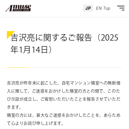
JP
EN Top
吉沢亮に関するご報告（2025
年1月14日）
吉沢亮が昨年末に起こした、自宅マンション隣室への無断侵
入に関して、ご迷惑をおかけした隣室の方との間で、このた
び示談が成立し、ご宥恕いただいたことを報告させていただ
きます。
隣室の方には、甚大なご迷惑をおかけしたことを、あらため
て心よりお詫び申し上げます。