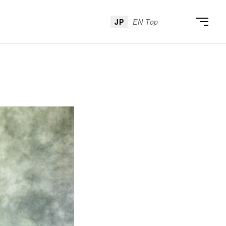
JP
EN Top