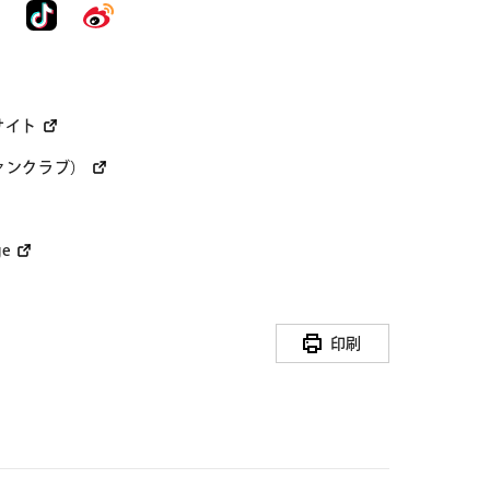
サイト
ァンクラブ）
ge
印刷