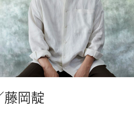
CONTACT
お問い合わ
個人のお客様
法人のお客様
AUDITION
アーティス
A／藤岡靛
Amuse Solution
ア
ENGLISH