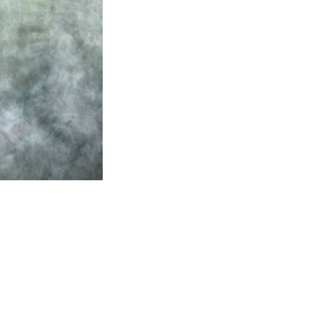
せ
ト募集
ミューズのソリューション