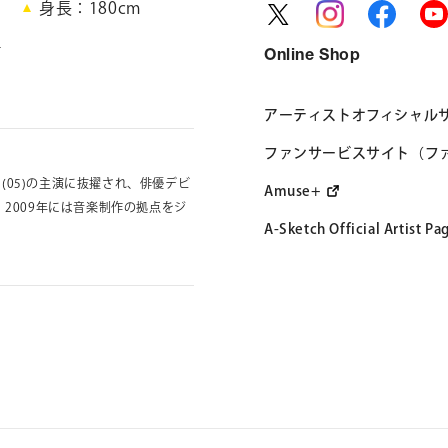
身長
180cm
語
Online Shop
アーティストオフィシャル
ファンサービスサイト（フ
(05)の主演に抜擢され、俳優デビ
Amuse+
。2009年には音楽制作の拠点をジ
A-Sketch Official Artist Pa