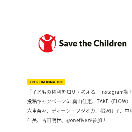
ARTIST INFORMATION
「子どもの権利を知り・考える」Instagram動
投稿キャンペーンに 奥山佳恵、TAKE（FLOW
六車奈々、ディーン・フジオカ、稲沢朋子、中
仁美、吉田明世、@onefiveが参加！