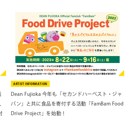
ARTIST INFORMATION
画
Dean Fujioka 今年も「セカンドハーベスト・ジャ
）、
パン」と共に食品を寄付する活動「FamBam Food
村
Drive Project」を始動！