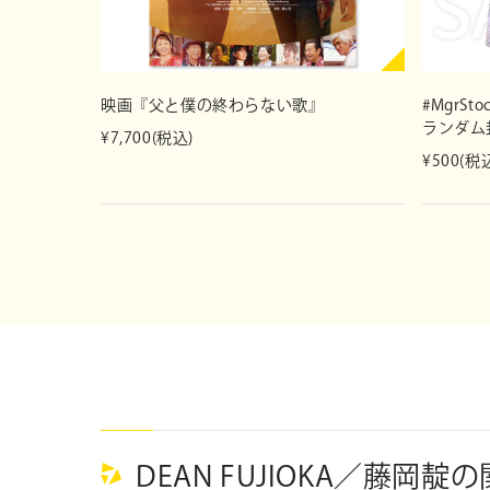
映画『父と僕の終わらない歌』
#MgrS
ランダム
¥7,700(税込)
¥500(税
DEAN FUJIOKA／藤岡