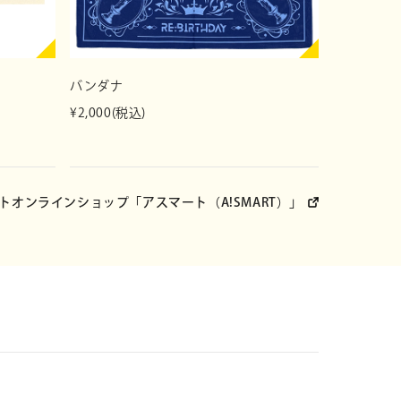
iskgarage.com/
バンダナ
¥2,000(税込)
トオンラインショップ
「アスマート（A!SMART）」