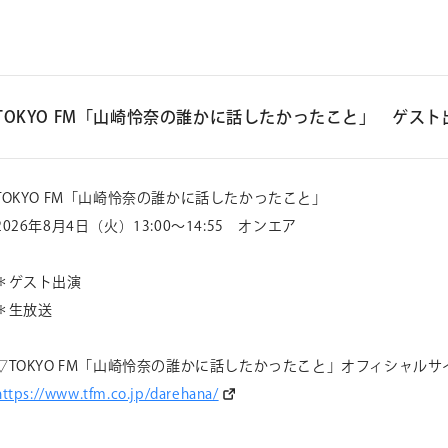
TOKYO FM「山崎怜奈の誰かに話したかったこと」 ゲスト
TOKYO FM「山崎怜奈の誰かに話したかったこと」
2026年8月4日（火）13:00～14:55 オンエア
＊ゲスト出演
＊生放送
▽TOKYO FM「山崎怜奈の誰かに話したかったこと」オフィシャルサ
https://www.tfm.co.jp/darehana
/