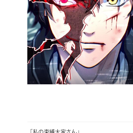
「私の束縛大家さん」