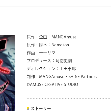
原作・企画：MANGAmuse
原作・脚本：Nemeton
作画：十一リマ
プロデュース：阿南史剛
ディレクション：山田卓郎
制作：MANGAmuse・SHINE Partners
©AMUSE CREATIVE STUDIO
ストーリー