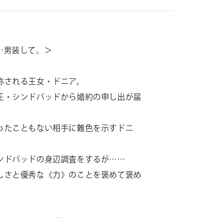
…男装して。＞
称される王女・ドニア。
王・シンドバッドから婚約の申し出が届
ったこともない相手に難色を示すドニ
ンドバッドの身辺調査をするが……
しさと優秀な《力》のことを褒めて褒め