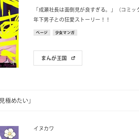
「成瀬社長は面倒見が良すぎる。」（コミッ
年下男子との狂愛ストーリー！！
ページ
少女マンガ
まんが王国
見極めたい」
イヌカワ