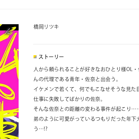
橋岡リツキ
ストーリー
人から頼られることが好きなおひとり様OL・
んの代理である青年・佐奈と出会う。
イケメンで若くて、何でもこなせそうな見た
仕事に失敗してばかりの佐奈。
そんな佐奈との距離の変わる事件が起こり…
弟のように可愛がっているつもりだった年下
う…!?