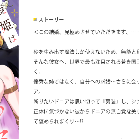
ストーリー
＜この結婚、見極めさせていただきます、…
砂を生み出す魔法しか使えないため、無能と
そんな彼女へ、世界で最も注目される若き国
く。
優秀な姉ではなく、自分への求婚…さらに会
ア。
断りたいドニアは思い切って『男装』し、シ
正体に気づかない彼からドニアの無自覚な美
て褒められまくり…!?