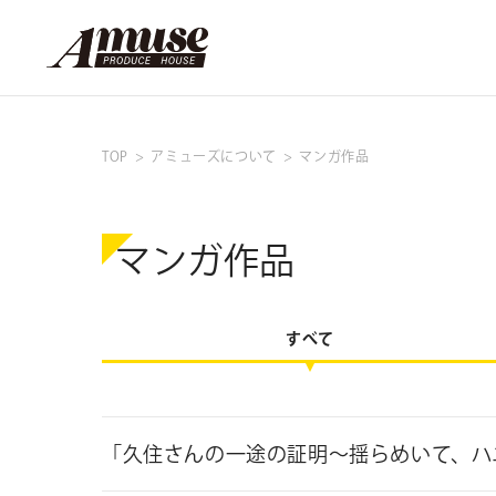
TOP
アミューズについて
マンガ作品
マンガ作品
すべて
カテゴリ
「久住さんの一途の証明～揺らめいて、ハ