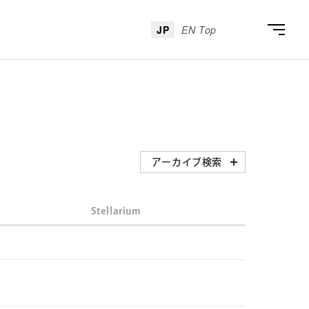
JP
EN Top
アーカイブ検索
アーカイブ検索
Stellarium
アーティスト
アーティストを選ぶ
年