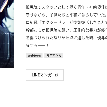
孤児院でスタッフとして働く青年・神崎優斗
守りながら、子供たちと平和に暮らしていた
ロ組織「エクシードラ」が突如復活したこと
幹部たちが孤児院を襲い、圧倒的な暴力が優
を傷つけられた怒りが頂点に達した時、優斗
醒する――！
webtoon
青年マンガ
LINEマンガ