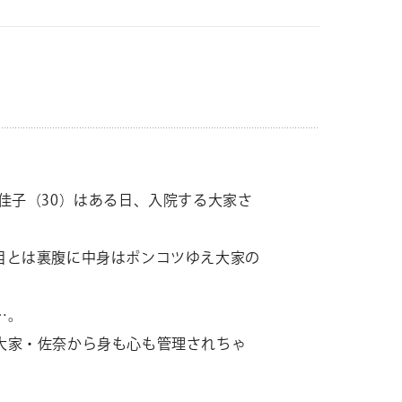
佳子（30）はある日、入院する大家さ
目とは裏腹に中身はポンコツゆえ大家の
…。
大家・佐奈から身も心も管理されちゃ