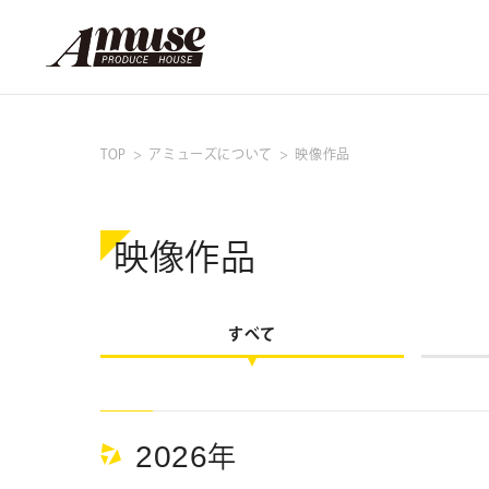
TOP
アミューズについて
映像作品
映像作品
すべて
カテゴリ
2026
年