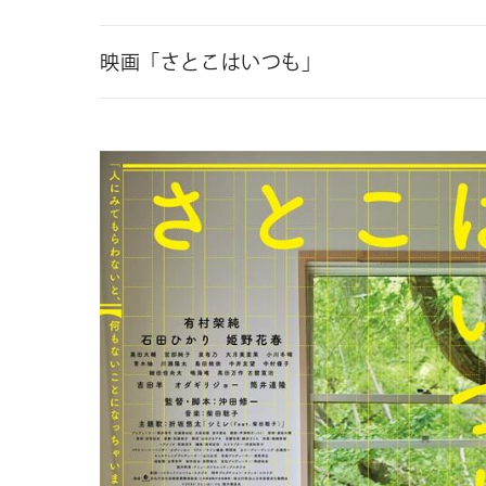
キーワードで探す
映画「さとこはいつも」