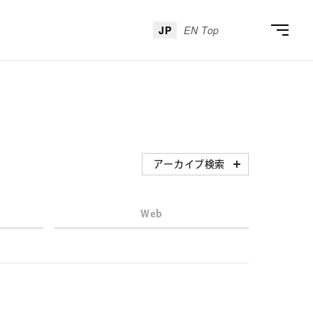
JP
EN Top
アーカイブ検索
アーカイブ検索
Web
アーティスト
アーティストを選ぶ
年