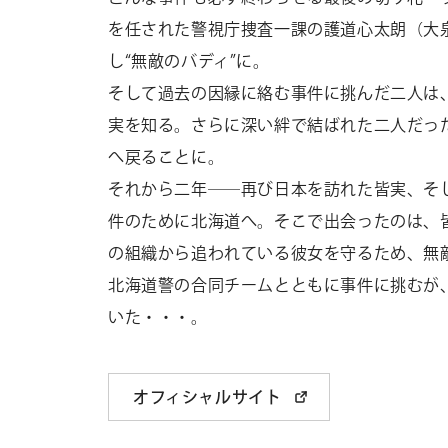
を任された警視庁捜査一課の護道心太朗（大
し“無敵のバディ”に。
そして過去の因縁に絡む事件に挑んだ二人は
実を知る。さらに深い絆で結ばれた二人だっ
へ戻ることに。
それから二年――再び日本を訪れた皆実、そ
件のために北海道へ。そこで出会ったのは、
の組織から追われている彼女を守るため、無敵バ
北海道警の合同チームとともに事件に挑むが
いた・・・。
オフィシャルサイト