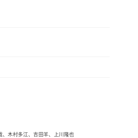
哉、木村多江、吉田羊、上川隆也