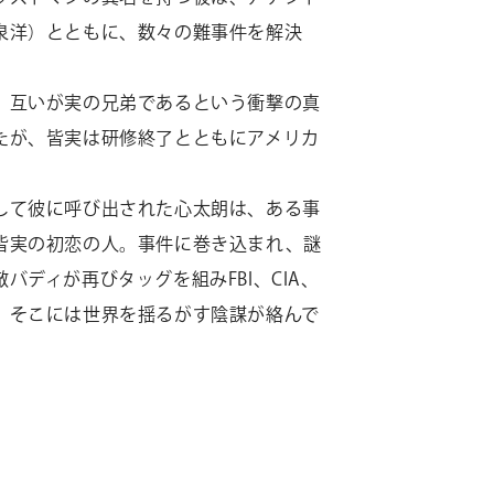
泉洋）とともに、数々の難事件を解決
、互いが実の兄弟であるという衝撃の真
たが、皆実は研修終了とともにアメリカ
して彼に呼び出された心太朗は、ある事
皆実の初恋の人。事件に巻き込まれ、謎
ディが再びタッグを組みFBI、CIA、
、そこには世界を揺るがす陰謀が絡んで