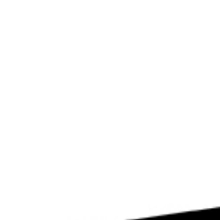
せ
ト募集
ミューズのソリューション