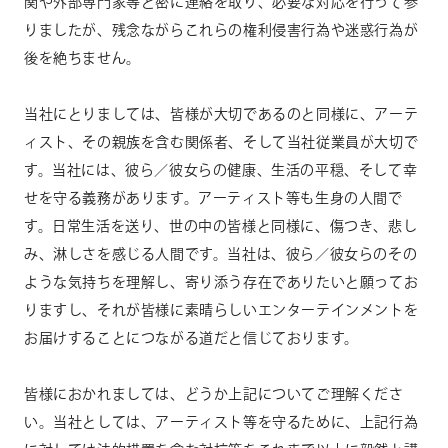
関や外部専門家等と密に連絡を取り、必要な対応を行って参
りましたが、残念ながらこれらの権利侵害行為や迷惑行為が
後を絶ちません。
当社にとりましては、皆様が大切であるのと同様に、アーテ
ィスト、その親族を含む関係者、そして当社従業員が大切で
す。当社には、彼ら／彼女らの健康、生活の平穏、そして幸
せを守る義務があります。アーティスト等も生身の人間で
す。日常生活を送り、世の中の皆様と同様に、傷つき、悲し
み、淋しさを感じる人間です。当社は、彼ら／彼女らのその
ような気持ちを理解し、寄り添う存在でありたいと願ってお
りますし、それが皆様に素晴らしいエンターテインメントを
お届けすることにつながる道だと信じております。
皆様におかれましては、どうか上記についてご理解くださ
い。当社としては、アーティスト等を守るために、上記行為