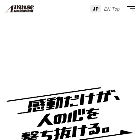
JP
EN Top