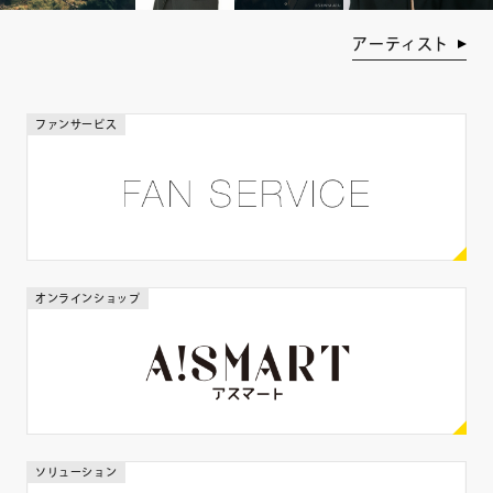
年齢
アーティスト
歳
歳
ファンサービス
身長
cm
cm
体重
オンラインショップ
kg
kg
出身地
ソリューション
都道府県を選ぶ