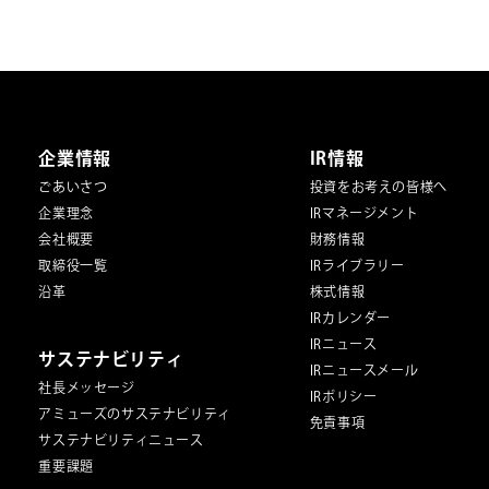
企業情報
IR情報
ごあいさつ
投資をお考えの皆様へ
企業理念
IRマネージメント
会社概要
財務情報
取締役一覧
IRライブラリー
沿革
株式情報
IRカレンダー
IRニュース
サステナビリティ
IRニュースメール
社長メッセージ
IRポリシー
アミューズのサステナビリティ
免責事項
サステナビリティニュース
重要課題