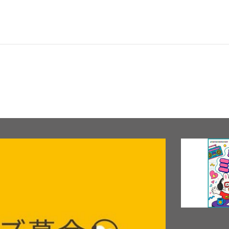
レポート
アーティスト
音楽
舞台
映画
イベント
ドラマ
ARTIST INF