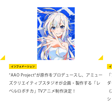
インフォメーション
イ
"AAO Project"が原作をプロデュースし、アミュー
「
ズクリエイティブスタジオが企画・製作する「レ
ダ
ベルロボチカ」TVアニメ制作決定！
《
シ