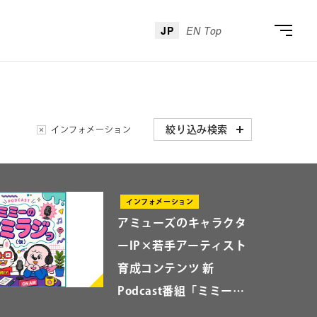
JP
EN Top
絞り込み検索
絞り込み検索
インフォメーション
アーティスト
インフォメーション
アーティストを選ぶ
アミューズのキャラクタ
ーIP×若手アーティスト
育成コンテンツ 新
ORMATION
Podcast番組「ミミーの
ミミラジっ（仮）」 8月6