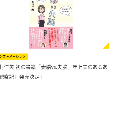
ンフォメーション
村仁美 初の書籍「妻脳vs.夫脳 年上夫のあるあ
観察記」発売決定！