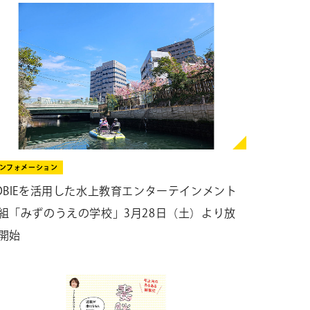
ンフォメーション
OBIEを活用した水上教育エンターテインメント
組「みずのうえの学校」3月28日（土）より放
開始