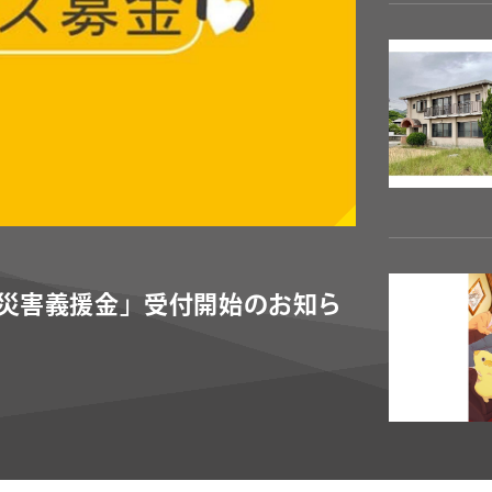
CONTACT
お問い合わ
個人のお客様
法人のお客様
AUDITION
アーティス
震災害義援金」受付開始のお知ら
Amuse Solution
ア
ENGLISH