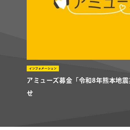
インフォメーション
アミューズ募金「令和8年熊本地
せ