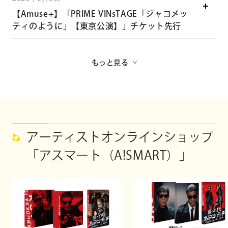
前編：2026年7月11日（土）22:00〜
【Amuse+】「PRIME VINsTAGE「ジャコメッ
後編：2026年7月18日（土）22:00〜
ティのように」【東京公演】」チケット先行
前編：2026年7月15日（火）24:35〜
詳細ページへ
後編：2026年7月22日（火）24:35〜
もっと見る
▽NHK「天城越え」オフィシャルサイト
https://www.nhk.jp/g/blog/vb-g
1jtar4/
アーティストオンラインショップ
「アスマート（A!SMART）」