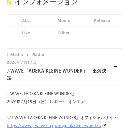
インフォメーション
▼演出舞台
「SONG WRITERS」、「ラディアント・ベイビー～キース・
ヘリングの生涯～」、「キンキーブーツ」（日本版演出協
ALL
Media
Release
力・上演台本）
Live
Other
Media
Radio
2026年7月17日
J-WAVE「ADEKA KLEINE WUNDER」 出演決
定
J-WAVE「ADEKA KLEINE WUNDER」
2026年7月19日（日）12:00〜 オンエア
▽J-WAVE「ADEKA KLEINE WUNDER」オフィシャルサイト
https://www.j-wave.co.jp/origi
nal/kleinewunder/