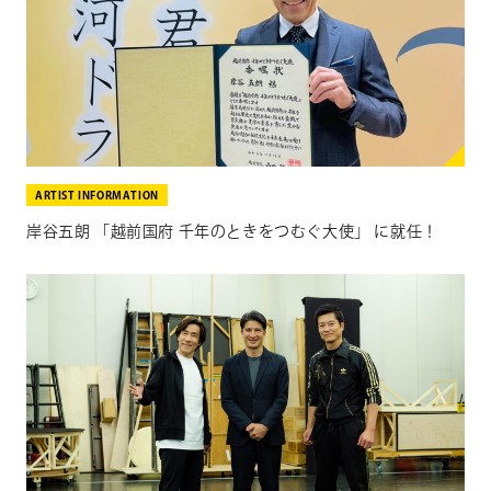
ARTIST INFORMATION
岸谷五朗 「越前国府 千年のときをつむぐ大使」 に就任！