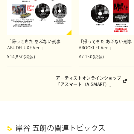
「帰ってきた あぶない刑事
「帰ってきた あぶない刑事
ABUDELUXE Ver.」
ABOOKLET Ver.」
¥14,850(税込)
¥7,150(税込)
アーティストオンラインショップ
「アスマート（A!SMART）」
岸谷 五朗の関連トピックス