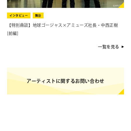
インタビュー
舞台
【特別鼎談】地球ゴージャス×アミューズ社長・中西正樹
[前編]
一覧を見る
アーティストに関するお問い合わせ