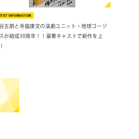
RTIST INFORMATION
谷五朗と寺脇康文の演劇ユニット・地球ゴージ
スが結成30周年！！豪華キャストで新作を上
！