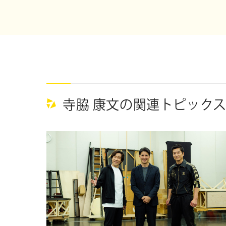
寺脇 康文の関連トピック