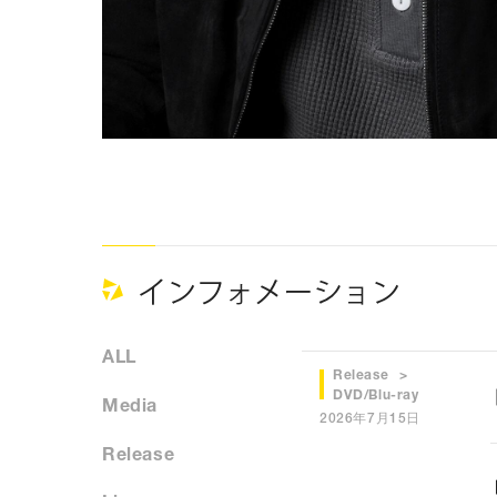
インフォメーション
ALL
Release
DVD/Blu-ray
Media
2026年7月15日
Release