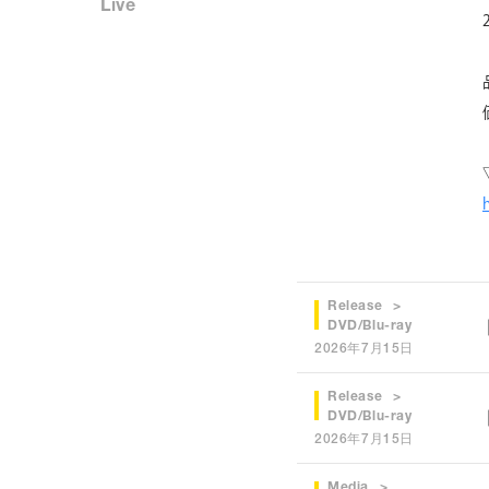
Live
Release
DVD/Blu-ray
2026年7月15日
Release
DVD/Blu-ray
2026年7月15日
Media