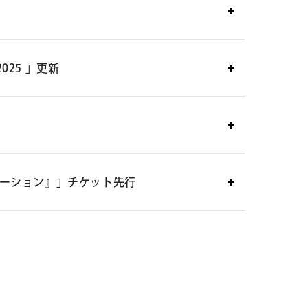
 2025 」更新
定
ィストーション』」チケット先行