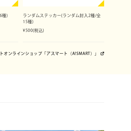
DSOME SHOP
6種)
ランダムステッカー(ランダム封入2種/全
15種)
¥500(税込)
トオンラインショップ
「アスマート（A!SMART）」