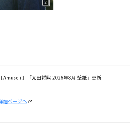
2
【Amuse+】「太田将熙 2026年8月 壁紙」更新
詳細ページへ