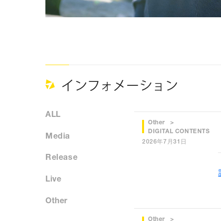
インフォメーション
ALL
Other
DIGITAL CONTENTS
Media
2026年7月31日
Release
Live
Other
Other