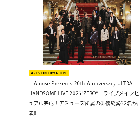
ARTIST INFORMATION
「Amuse Presents 20th Anniversary ULTRA
HANDSOME LIVE 2025"ZERO"」ライブメイン
ュアル完成！アミューズ所属の俳優総勢22名が
演!!