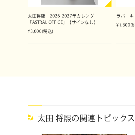
太田将熙 2026-2027年カレンダー
ラバーキ
「ASTRAL OFFICE」【サインなし】
¥1,600(
¥3,000(税込)
太田 将熙の関連トピック