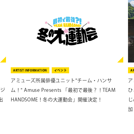
ARTIST INFORMATION
イベント
A
アミューズ所属俳優ユニット"チーム・ハンサ
ア
ビジ
ム！" Amuse Presents 「最初で最後？！TEAM
ひ
出
HANDSOME！冬の大運動会」開催決定！
じ
加