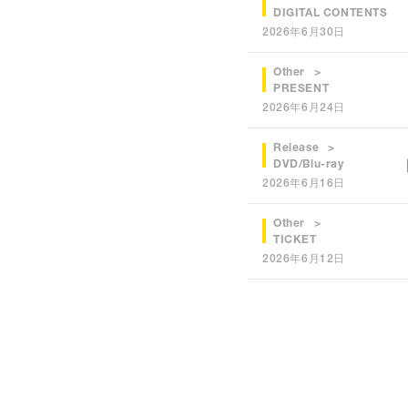
DIGITAL CONTENTS
2026年6月30日
Other
PRESENT
2026年6月24日
Release
DVD/Blu-ray
2026年6月16日
Other
TICKET
2026年6月12日