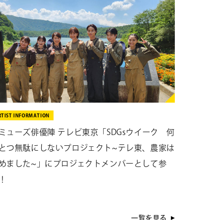
RTIST INFORMATION
ミューズ俳優陣 テレビ東京「SDGsウイーク 何
とつ無駄にしないプロジェクト~テレ東、農家は
めました~」にプロジェクトメンバーとして参
！
一覧を見る