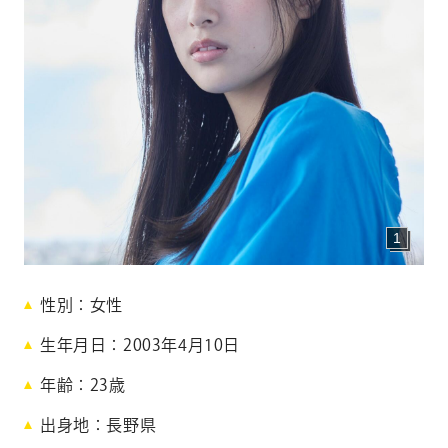
CONTACT
お問い合わせ
個人のお客様
法人のお客様
AUDITION
アーティスト募集
1
Amuse Solution
アミューズのソリューション
国
ENGLISH
性別
女性
本
生年月日
2003年4月10日
梨
年齢
23
歳
紗
出身地
長野県