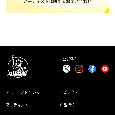
アーティストに関するお問い合わせ
https://www.tbs.co.jp/dounanok
ai_tbs/
公式SNS
アミューズについて
トピックス
インフォメーション
アーティスト
作品情報
インタビュー
アーティスト一覧
舞台