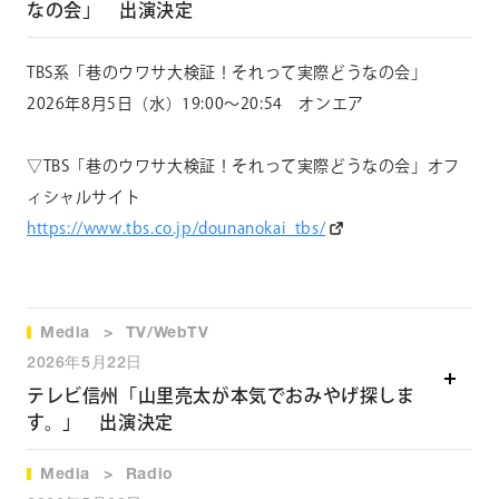
なの会」 出演決定
TBS系「巷のウワサ大検証！それって実際どうなの会」
2026年8月5日（水）19:00～20:54 オンエア
▽TBS「巷のウワサ大検証！それって実際どうなの会」オフ
ィシ
ャルサイト
https://www.tbs.co.jp/dounanok
ai_tbs/
Media
TV/WebTV
2026年5月22日
テレビ信州「山里亮太が本気でおみやげ探しま
す。」 出演決定
Media
Radio
テレビ信州「山里亮太が本気でおみやげ探します。」