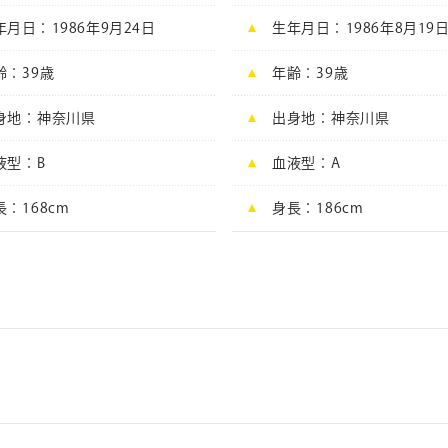
年月日
1986年9月24日
生年月日
1986年8月19
齢
39
歳
年齢
39
歳
身地
神奈川県
出身地
神奈川県
液型
B
血液型
A
長
168cm
身長
186cm