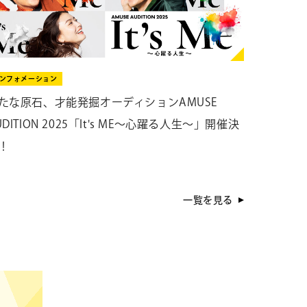
ンフォメーション
たな原石、才能発掘オーディションAMUSE
UDITION 2025「It's ME～心躍る人生～」開催決
！
一覧を見る