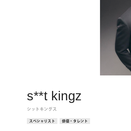
s**t kingz
シットキングス
スペシャリスト
俳優・タレント