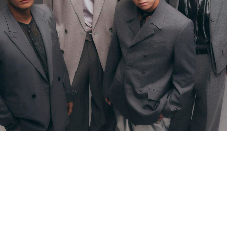
CONTACT
お問い合わ
個人のお客様
法人のお客様
AUDITION
アーティス
Amuse Solution
ア
ENGLISH