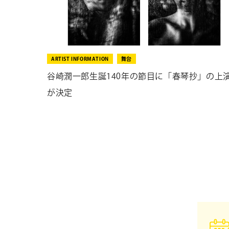
ARTIST INFORMATION
舞台
谷崎潤一郎生誕140年の節目に「春琴抄」の上
が決定