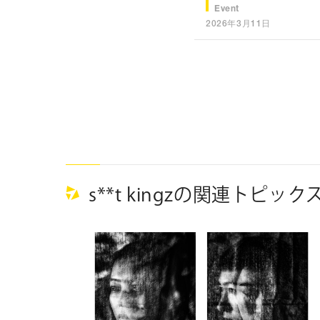
Event
2026年3月11日
s**t kingzの関連トピック