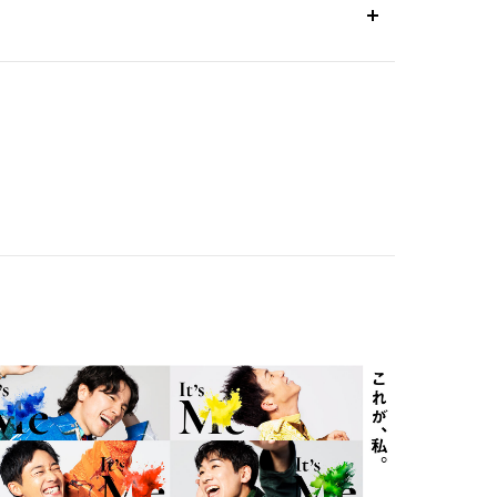
進行します。
に出会うクラスです！
挑戦したい方に向けたクラスです！
リアルな質問にshoji が直接答えます。