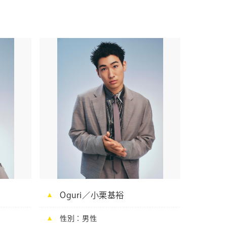
Oguri／小栗基裕
性別
男性