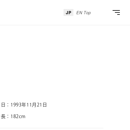
JP
EN Top
月日
1993年11月21日
身長
182cm