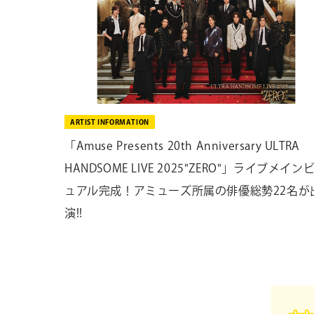
ARTIST INFORMATION
「Amuse Presents 20th Anniversary ULTRA
HANDSOME LIVE 2025"ZERO"」ライブメイン
ュアル完成！アミューズ所属の俳優総勢22名が
演!!