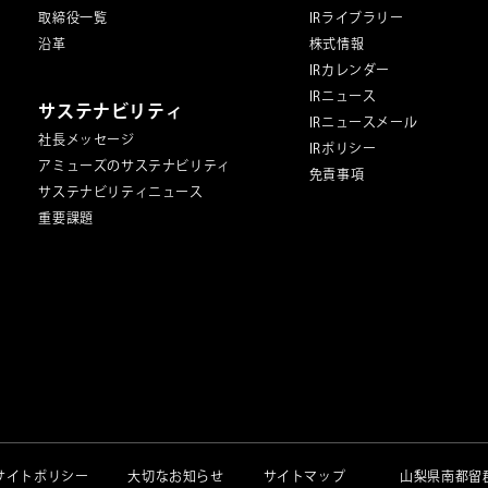
取締役一覧
IRライブラリー
沿革
株式情報
IRカレンダー
IRニュース
サステナビリティ
IRニュースメール
社長メッセージ
IRポリシー
アミューズのサステナビリティ
免責事項
サステナビリティニュース
重要課題
サイトポリシー
大切なお知らせ
サイトマップ
山梨県南都留郡