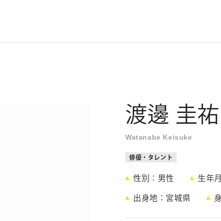
渡邊 圭祐
Watanabe Keisuke
俳優・タレント
性別
男性
生年
出身地
宮城県