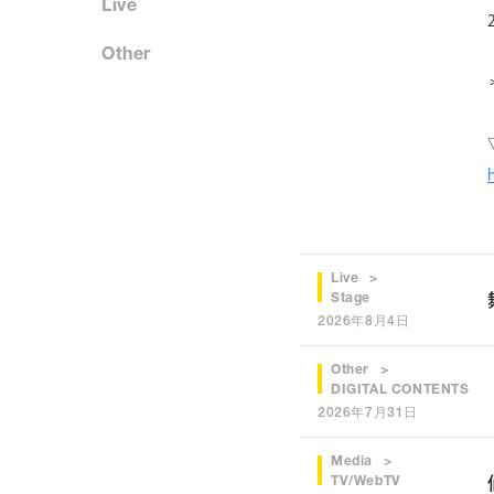
Live
Other
Live
Stage
2026年8月4日
Other
DIGITAL CONTENTS
2026年7月31日
Media
TV/WebTV