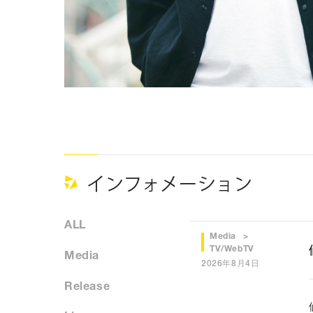
インフォメーション
ALL
Media
TV/WebTV
Media
2026年8月4日
Release