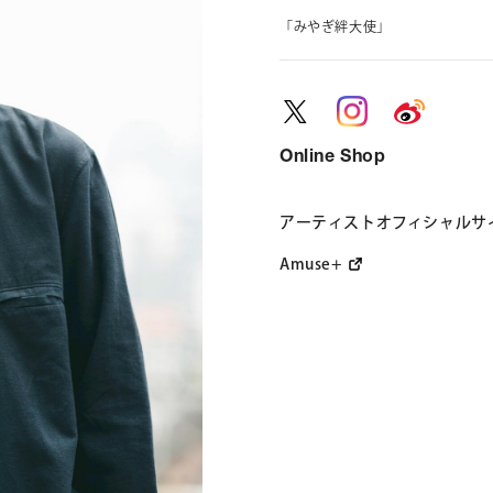
「みやぎ絆大使」
CONTACT
お問い合わ
Online Shop
個人のお客様
法人のお客様
アーティストオフィシャルサ
Amuse+
AUDITION
アーティス
Amuse Solution
ア
ENGLISH