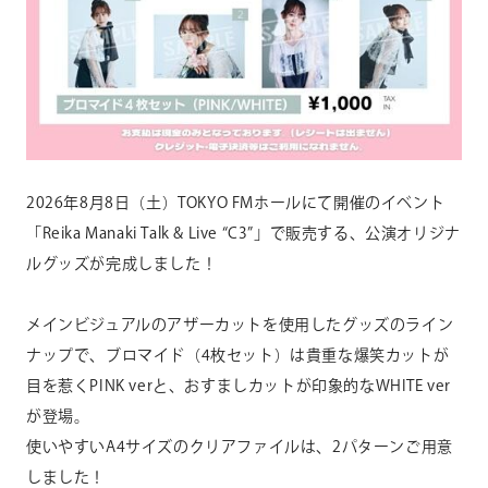
2026年8月8日（土）TOKYO FMホールにて開催のイベント
「Reika Manaki Talk & Live “C3”」で販売する、公演オリジナ
ルグッズが完成しました！
メインビジュアルのアザーカットを使用したグッズのライン
ナップ
で、ブロマイド（4枚セット）は貴重な爆笑カットが
目を惹くPI
NK verと、おすましカットが印象的なWHITE ver
が登場。
使いやすいA4サイズのクリアファイルは、2パターンご用意
しま
した！