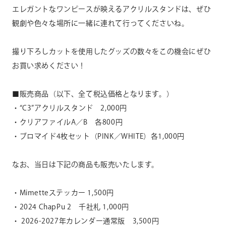
エレガントなワンピースが映えるアクリルスタンドは、ぜひ
観劇や
色々な場所に一緒に連れて行ってくださいね。
撮り下ろしカットを使用したグッズの数々をこの機会にぜひ
お買い
求めください！
■販売商品（以下、全て税込価格となります。）
・“C3”アクリルスタンド 2,000円
・クリアファイルA／B 各800円
・ブロマイド4枚セット（PINK／WHITE）各1,000円
なお、当日は下記の商品も販売いたします。
・Mimetteステッカー 1,500円
・2024 ChapPu 2 千社札 1,000円
・ 2026-2027年カレンダー通常版 3,500円