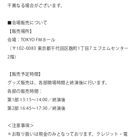
干異な
る場合がございます。
■会場販売について
【販売場所】
会場：TOKYO FMホール
（〒102-0083 東京都千代田区麹町1丁目7 エフエムセンター
2階）
【販売予定時間】
グッズ販売は、各部開場時間と終演後に行います。
各部の販売時間：
第1部 13:15～14:00／終演後
第2部 16:45～17:30／終演後
＜注意事項＞
＊お取り扱いは現金のみとなっております。クレジット・電