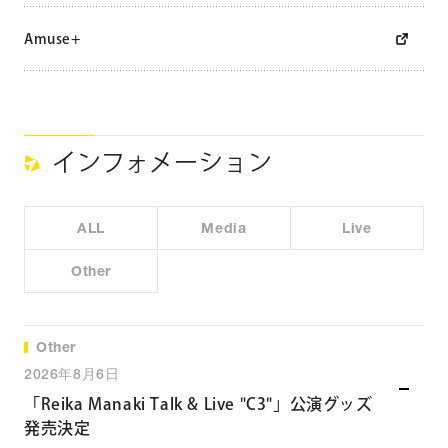
R
Amuse+
e
i
k
a
インフォメーション
ALL
Media
Live
Other
Other
2026年8月6日
「Reika Manaki Talk & Live "C3"」公演グッズ
発売決定