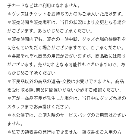
子カー
ドなどはご利用になれません。
＊グッズはチケットをお持ちの方のみご購入いただけます。
＊販売時間や販売場所は、当日の状況により変更となる場合
がござ
います。あらかじめご了承ください。
＊販売時間内でも、販売の一時中断、グッズ売場の待機列を
切らせ
ていただく場合がございますので、ご了承ください。
＊各部それぞれ商品の用意がございますが、商品数には限り
がござ
います。売り切れとなる可能性もございますので、あ
らかじめご了
承ください。
＊不良品以外の商品の返品･交換はお受けできません。商品
を受け
取る際､商品に間違いがないか必ずご確認ください。
＊万が一商品不良が発生した場合は、当日中にグッズ売場の
スタッ
フまでお声掛けください。
＊本公演では、ご購入時のサービスバッグのご用意はござい
ません
。
＊紙での領収書の発行はできません。領収書をご入用の方