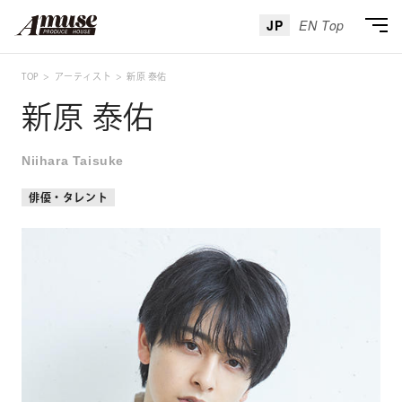
JP
EN Top
TOP
アーティスト
新原 泰佑
新原 泰佑
Niihara Taisuke
俳優・タレント