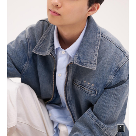
CONTACT
お問い合わせ
個人のお客様
法人のお客様
AUDITION
アーティスト募集
Amuse Solution
アミューズのソリューション
ENGLISH
2