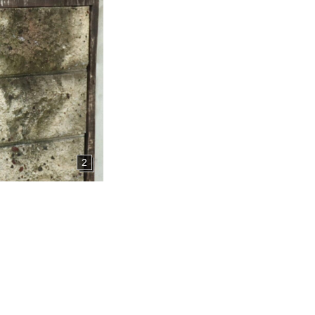
せ
2
ト募集
ミューズのソリューション