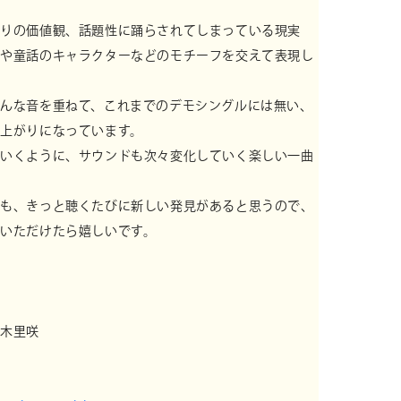
周りの価値観、話題性に踊らされてしまっている現実
話や童話のキャラクターなどのモチーフを交えて表現
し
んな音を重ねて、これまでのデモシングルには無い
、
上がりになっています。
ていくように、サウンドも次々変化していく楽しい一
曲
ドも、きっと聴くたびに新しい発見があると思うので
、
いただけたら嬉しいです。
鈴木里咲