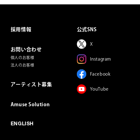
も有ります）
しでどなたでも投げ銭が可能です。
採用情報
公式SNS
X
お問い合わせ
個人のお客様
Instagram
法人のお客様
Facebook
アーティスト募集
YouTube
Amuse Solution
ENGLISH