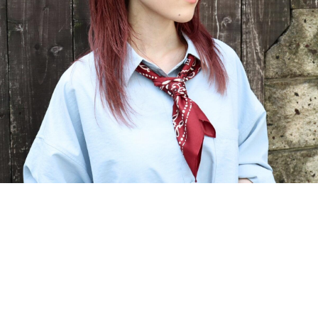
CONTACT
お問い合わ
個人のお客様
法人のお客様
AUDITION
アーティス
Amuse Solution
ア
ENGLISH