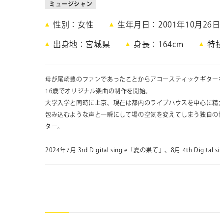
ミュージシャン
性別
女性
生年月日
2001年10月26
出身地
宮城県
身長
164cm
特
母が尾崎豊のファンであったことからアコースティックギター
16歳でオリジナル楽曲の制作を開始。
大学入学と同時に上京、現在は都内のライブハウスを中心に精
包み込むような声と一瞬にして場の空気を変えてしまう独自の
ター。
2024年7月 3rd Digital single「夏の果て」、8月 4th Dig