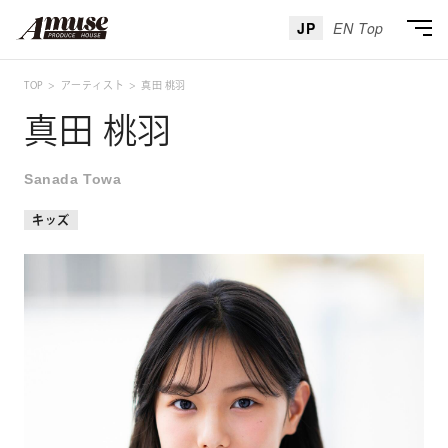
JP
EN Top
TOP
アーティスト
真田 桃羽
真田 桃羽
Sanada Towa
キッズ