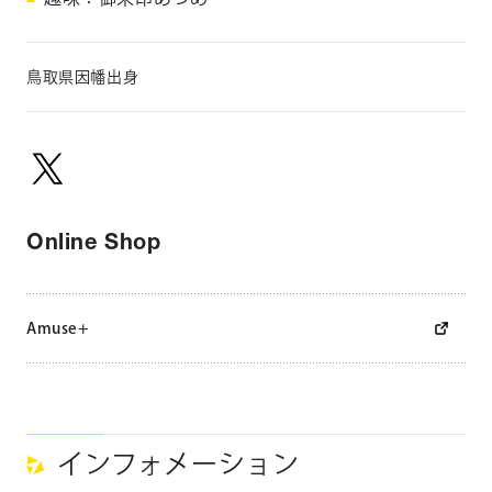
M
I
Y
鳥取県因幡出身
Online Shop
Amuse+
インフォメーション