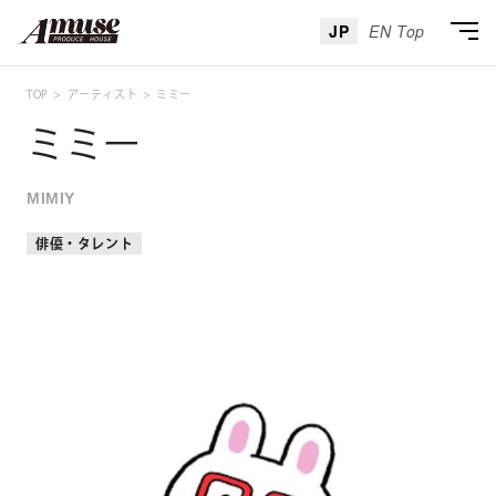
JP
EN Top
TOP
アーティスト
ミミー
ミミー
MIMIY
俳優・タレント