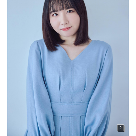
CONTACT
お問い合わせ
個人のお客様
法人のお客様
AUDITION
アーティスト募集
Amuse Solution
アミューズのソリューション
ENGLISH
2