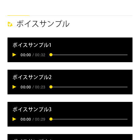
A
z
u
ボイスサンプル
s
a
ボイスサンプル1
00:00
/
00:32
ボイスサンプル2
00:00
/
00:23
ボイスサンプル3
00:00
/
00:29