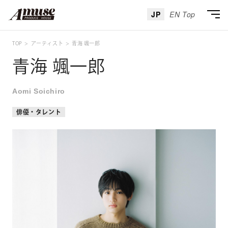
JP
EN Top
TOP
アーティスト
青海 颯一郎
青海 颯一郎
Aomi Soichiro
俳優・タレント