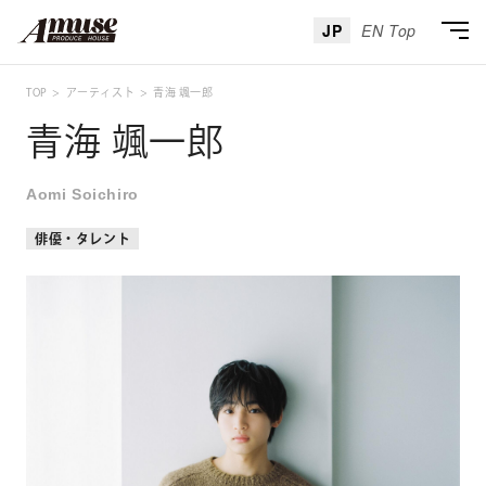
JP
EN Top
TOP
アーティスト
青海 颯一郎
青海 颯一郎
Aomi Soichiro
俳優・タレント