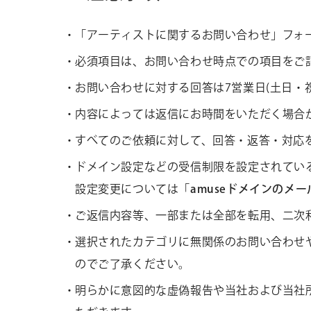
「アーティストに関するお問い合わせ」フォ
必須項目は、お問い合わせ時点での項目をご
お問い合わせに対する回答は7営業日(土日・
内容によっては返信にお時間をいただく場合
すべてのご依頼に対して、回答・返答・対応
ドメイン設定などの受信制限を設定されている場
設定変更については
「
amuseドメインのメ
ご返信内容等、一部または全部を転用、二次
選択されたカテゴリに無関係のお問い合わせ
のでご了承ください。
明らかに意図的な虚偽報告や当社および当社