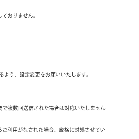
しておりません。
せ
。
できるよう、設定変更をお願いいたします。
ト募集
ミューズのソリューション
間で複数回送信された場合は対応いたしません
るご利用がなされた場合、厳格に対処させてい