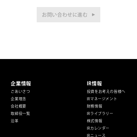
お問い合わせに進む
企業情報
IR情報
ごあいさつ
投資をお考えの皆様へ
企業理念
IRマネージメント
会社概要
財務情報
取締役一覧
IRライブラリー
沿革
株式情報
IRカレンダー
IRニュース