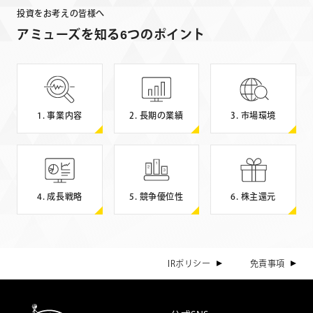
投資をお考えの皆様へ
アミューズを知る6つのポイント
事業内容
長期の業績
市場環境
成長戦略
競争優位性
株主還元
IRポリシー
免責事項