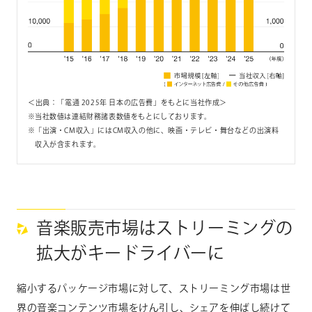
＜出典：「電通 2025年 日本の広告費」をもとに当社作成＞
当社数値は連結財務諸表数値をもとにしております。
「出演・CM収入」にはCM収入の他に、映画・テレビ・舞台などの出演料
収入が含まれます。
音楽販売市場はストリーミングの
拡大がキードライバーに
縮小するパッケージ市場に対して、ストリーミング市場は世
界の音楽コンテンツ市場をけん引し、シェアを伸ばし続けて