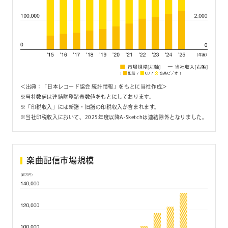
＜出典：「日本レコード協会 統計情報」をもとに当社作成＞
当社数値は連結財務諸表数値をもとにしております。
「印税収入」には新譜・旧譜の印税収入が含まれます。
当社印税収入において、2025年度以降A-Sketchは連結除外となりました。
楽曲配信市場規模