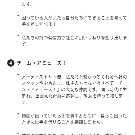
ます。
困っている人がいたら自分たちにできることを考えて
手を差し伸べます。
私たちの持つ発信力で社会に良いうねりを創り出しま
す。
4
チーム・アミューズ！
アーティストや同僚、私たちと繋がってくれる他社の
スタッフやお客さま、株主の方々などはすべて「チー
ム・アミューズ！」の大切な仲間です。同じ時代に生
まれ、出会えた奇跡に感謝し、敬意を持って接しま
す。
仲間が困っていたら手を貸すとともに、自らも困った
ときには手を借りることを躊躇しません。