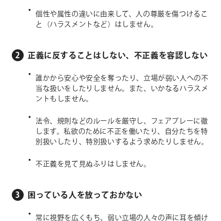
個性や属性の違いに由来して、人の尊厳を傷つけるこ
と（ハラスメントなど）はしません。
2
正義に反することはしない、不正義を容認しない
誰かから安心や安全を奪ったり、立場が弱い人への不
当な扱いをしたりしません。また、いかなるハラスメ
ントもしません。
法令、規則などのルールを厳守し、フェアプレーに徹
します。私欲のために不正を働いたり、自分たちを特
別扱いしたり、特別扱いするよう求めたりしません。
不正義を見て見ぬふりはしません。
3
困っている人を放っておかない
常に視野を広くもち、弱い立場の人々の声に耳を傾け