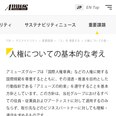
JP
EN Top
リティ
サステナビリティニュース
重要課題
TOP
サステナビリティ
重要課題
「人」を 尊重する
人権についての基本的な考え
人権についての基本的な考え
アミューズグループは「国際人権章典」などの人権に関する
国際規範を尊重するとともに、その浸透・推進を目的とした
行動指針である「アミューズの約束」を遵守することを基本
方針としています。この方針は、当社グループにおけるすべ
ての役員・従業員およびアーティストに対して適用するのみ
ならず、取引先などのビジネスパートナーに対しても理解・
遵守を求めるものです。