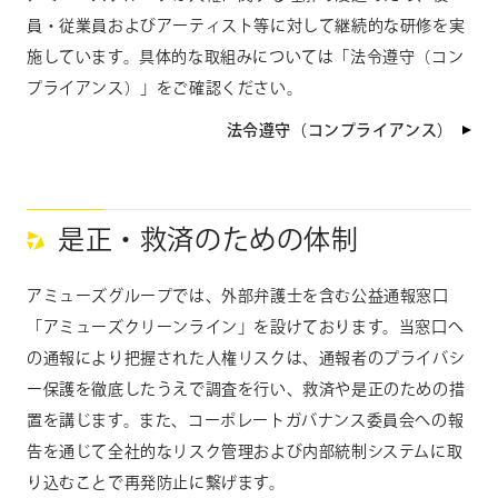
員・従業員およびアーティスト等に対して継続的な研修を実
施しています。具体的な取組みについては「法令遵守（コン
プライアンス）」をご確認ください。
法令遵守（コンプライアンス）
是正・救済のための体制
アミューズグループでは、外部弁護士を含む公益通報窓口
「アミューズクリーンライン」を設けております。当窓口へ
の通報により把握された人権リスクは、通報者のプライバシ
ー保護を徹底したうえで調査を行い、救済や是正のための措
置を講じます。また、コーポレートガバナンス委員会への報
告を通じて全社的なリスク管理および内部統制システムに取
り込むことで再発防止に繋げます。