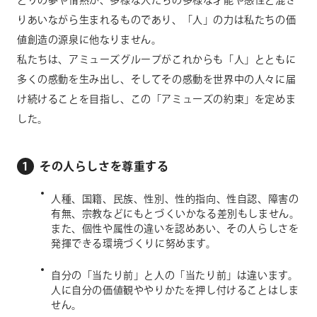
とりの夢や情熱が、多様な人たちの多様な才能や感性と混ざ
りあいながら生まれるものであり、「人」の力は私たちの価
値創造の源泉に他なりません。
私たちは、アミューズグループがこれからも「人」とともに
多くの感動を生み出し、そしてその感動を世界中の人々に届
け続けることを目指し、この「アミューズの約束」を定めま
した。
1
その人らしさを尊重する
人種、国籍、民族、性別、性的指向、性自認、障害の
有無、宗教などにもとづくいかなる差別もしません。
また、個性や属性の違いを認めあい、その人らしさを
発揮できる環境づくりに努めます。
自分の「当たり前」と人の「当たり前」は違います。
人に自分の価値観ややりかたを押し付けることはしま
せん。