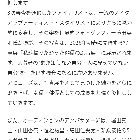
掘します。
3次審査を通過したファイナリストは、一流のメイク
アップアーティスト・スタイリストによりさらに魅力
的に変身し、その姿を世界的フォトグラファー濱田英
明氏が撮影。その写真は、2026年初春に開催する写
真展「私が撮りたかった俳優の原石展」に展示されま
す。応募者の"まだ知らない自分・人に見せていない
自分"を引き出す機会になるに違いありません。
アミューズは、写真展を通じて見つけた魅力をさらに
磨き上げ、女優・俳優としての成長を力強く後押しし
ていきます。
また、オーディションのアンバサダーには、堀田真
由・山田杏奈・恒松祐里・細田佳央太・新原泰佑の5