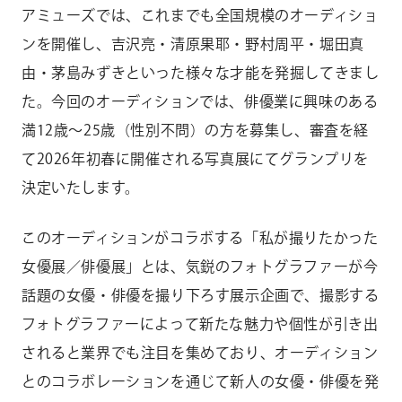
アミューズでは、これまでも全国規模のオーディショ
ンを開催し、吉沢亮・清原果耶・野村周平・堀田真
由・茅島みずきといった様々な才能を発掘してきまし
た。今回のオーディションでは、俳優業に興味のある
満12歳〜25歳（性別不問）の方を募集し、審査を経
て2026年初春に開催される写真展にてグランプリを
決定いたします。
このオーディションがコラボする「私が撮りたかった
女優展／俳優展」とは、気鋭のフォトグラファーが今
話題の女優・俳優を撮り下ろす展示企画で、撮影する
フォトグラファーによって新たな魅力や個性が引き出
されると業界でも注目を集めており、オーディション
とのコラボレーションを通じて新人の女優・俳優を発