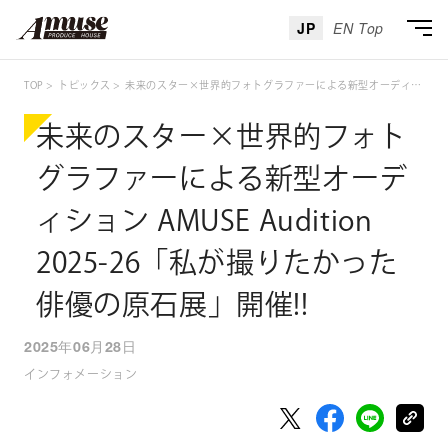
JP
EN Top
TOP
トピックス
未来のスター×世界的フォトグラファーによる新型オーディション AMUSE Audition 2025-26「私が撮りたかった俳優の原石展」開催!!
未来のスター×世界的フォト
グラファーによる新型オーデ
ィション AMUSE Audition
2025-26「私が撮りたかった
俳優の原石展」開催!!
2025年06月28日
インフォメーション