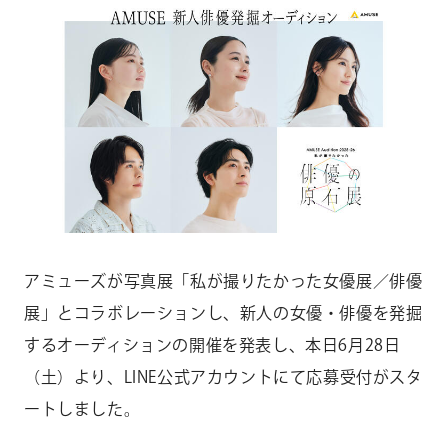
CONTACT
お問い合わせ
個人のお客様
法人のお客様
AUDITION
アーティスト募集
Amuse Solution
アミューズのソリューション
アミューズが写真展「私が撮りたかった女優展／俳優
ENGLISH
展」とコラボレーションし、新人の女優・俳優を発掘
するオーディションの開催を発表し、本日6月28日
（土）より、LINE公式アカウントにて応募受付がスタ
ートしました。