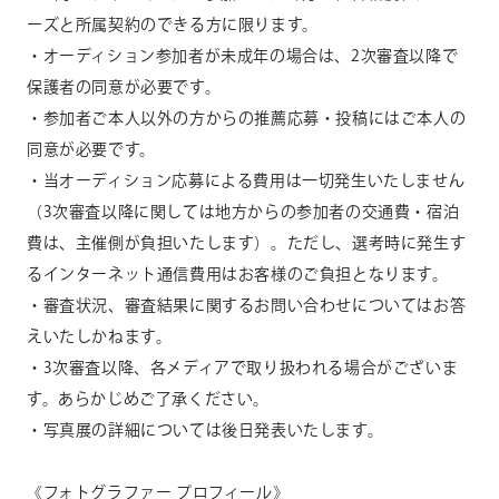
ーズと所属契約のできる方に限ります。
・オーディション参加者が未成年の場合は、
2
次審査以降で
保護者の同意が必要です。
・参加者ご本人以外の方からの推薦応募・投稿にはご本人の
同意が必要です。
・当オーディション応募による費用は一切発生いたしません
（
3
次審査以降に関しては地方からの参加者の交通費・宿泊
費は、主催側が負担いたします）。ただし、選考時に発生す
るインターネット通信費用はお客様のご負担となります。
・審査状況、審査結果に関するお問い合わせについてはお答
えいたしかねます。
・
3
次審査以降、各メディアで取り扱われる場合がございま
す。あらかじめご了承ください。
・写真展の詳細については後日発表いたします。
《フォトグラファー プロフィール》