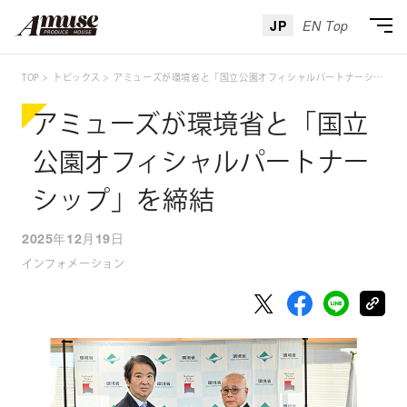
JP
EN Top
TOP
トピックス
アミューズが環境省と「国立公園オフィシャルパートナーシップ」を締結
アミューズが環境省と「国立
公園オフィシャルパートナー
シップ」を締結
2025年12月19日
インフォメーション