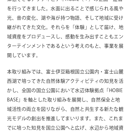
を行ってきました。水面に出ることで感じられる風や
光、音の変化、湖や海が持つ物語、そして地域に受け
継がれてきた文化。それらを「体験」として届け、地
域資産をプロデュースし、感動を生み出すこともエン
ターテインメントであるという考えのもと、事業を展
開しています。
本取り組みでは、富士伊豆箱根国立公園内・富士山麓
西湖で培ってきた自然体験アクティビティの知見を活
かし、全国の国立公園において水辺体験拠点「HOBIE
BASE」を軸とした取り組みを展開し、自然保全と地
域活性の両立を図りながら、自然と共生する新たな観
光モデルの創出を推進してまいります。また、これま
でに培った知見を国立公園へと広げ、水辺から地域資