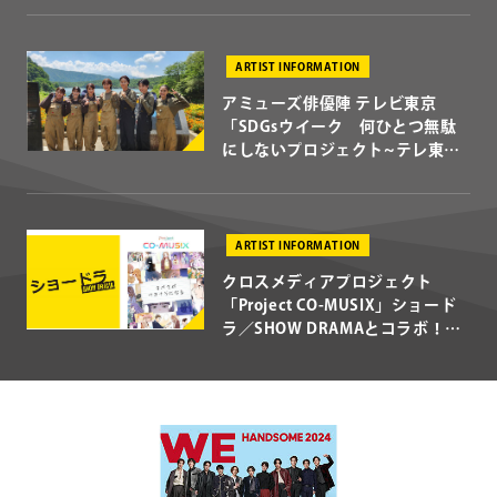
催決定！
ARTIST INFORMATION
アミューズ俳優陣 テレビ東京
「SDGsウイーク 何ひとつ無駄
にしないプロジェクト~テレ東、
農家はじめました~」にプロジェ
クトメンバーとして参加！
ARTIST INFORMATION
クロスメディアプロジェクト
「Project CO-MUSIX」ショード
ラ／SHOW DRAMAとコラボ！
TikTokで配信スタート！