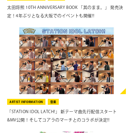
太田将熙 10TH ANNIVERSARY BOOK 「其のまま。」 発売決
定！4年ぶりとなる大阪でのイベントも開催!!
ARTIST INFORMATION
音楽
「STATION IDOL LATCH!」 新テーマ曲先行配信スタート
&MV公開！そしてコアラのマーチとのコラボが決定!!