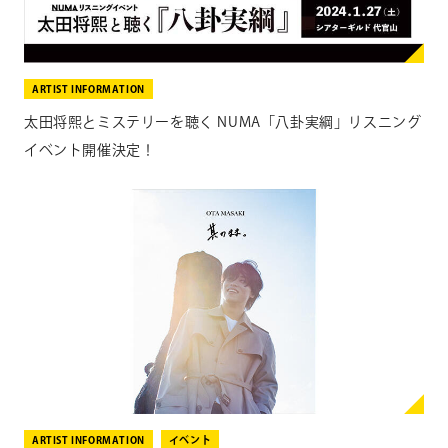
ARTIST INFORMATION
太田将熙とミステリーを聴く NUMA「八卦実綱」リスニング
イベント開催決定！
ARTIST INFORMATION
イベント