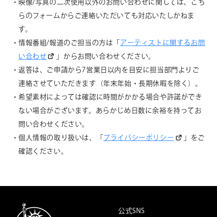
映像/写真の二次使用以外のお問い合わせに関しては、こち
らのフォームからご連絡いただいても対応いたしかねま
す。
情報番組/報道のご担当の方は「
アーティストに関するお問
い合わせ
」からお問い合わせください。
返答は、ご申請から7営業日以内を目安に担当部門よりご
連絡させていただきます（年末年始・長期休暇を除く）。
希望素材によっては確認に時間がかかる場合や許諾ができ
ない場合がございます。あらかじめ日数に余裕を持ってお
問い合わせください。
個人情報の取り扱いは、「
プライバシーポリシー
」をご
確認ください。
公式SNS