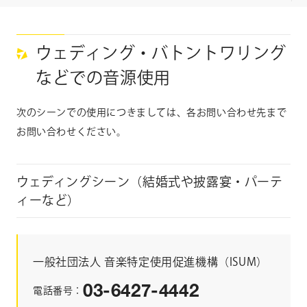
CONTACT
お問い合わせ
ウェディング・バトントワリング
個人のお客様
などでの音源使用
法人のお客様
次のシーンでの使用につきましては、各お問い合わせ先まで
AUDITION
アーティスト募集
お問い合わせください。
Amuse Solution
アミューズのソリューション
ウェディングシーン（結婚式や披露宴・パーテ
ィーなど）
ENGLISH
一般社団法人 音楽特定使用促進機構（ISUM）
03-6427-4442
電話番号：