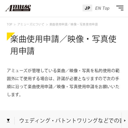
JP
EN Top
TOP
アミューズについて
楽曲使用申請／映像・写真使用申請
楽曲使用申請／映像・写真使
用申請
アミューズが管理している楽曲／映像・写真を私的使用の範
囲外にて使用する場合は、許諾が必要となりますので
次の手
順に沿って楽曲使用申請／映像・写真使用申請をお願いいた
します。
ウェディング・バトントワリングなどでの音