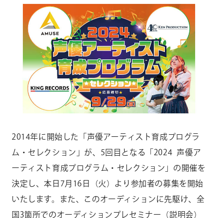
CONTACT
お問い合わせ
個人のお客様
法人のお客様
AUDITION
アーティスト募集
Amuse Solution
アミューズのソリューション
2014年に開始した「声優アーティスト育成プログラ
ENGLISH
ム・セレクション」が、5回目となる「2024 声優ア
ーティスト育成プログラム・セレクション」の開催を
決定し、本日7月16日（火）より参加者の募集を開始
いたします。また、このオーディションに先駆け、全
国3箇所でのオーディションプレセミナー（説明会）