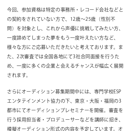
今回、参加資格は特定の事務所・レコード会社などと
の契約をされていない方で、12歳～25歳（性別不
問）を対象とし、これから声優に挑戦してみたい方、
一度諦めてしまった夢をもう一度叶えたい方など、
様々な方にご応募いただきたいと考えております。ま
た、2次審査では全国各地にて3社合同面接を行うた
め、一度に多くの企業と会えるチャンスが幅広く展開
されます。
さらにオーディション募集期間中には、専門学校ESP
エンタテインメント協力の下、東京・大阪・福岡の3
都市にてオーディションプレセミナーを開催。審査を
行う採用担当者・プロデューサーなどを講師に招き、
模擬オーディション形式の内容を予定しています。オ