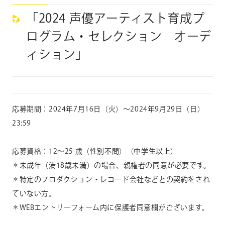
「2024 声優アーティスト育成プ
ログラム・セレクション オーデ
ィション」
応募期間：2024年
7
月
16
日（火）～
2024
年
9
月
29
日（日）
23:59
応募資格：
12
～
25
歳（性別不問）（中学生以上）
＊未成年（満
18
歳未満）の場合、親権者の同意が必要です。
＊特定のプロダクション・レコード会社などとの契約をされ
ていない方。
＊WEBエントリーフォーム内に保護者同意欄がございます。