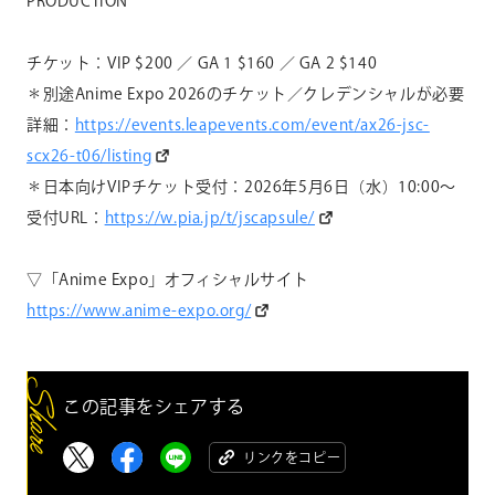
PRODUCTION
チケット：
VIP $200
／
GA 1 $160
／
GA 2 $140
＊別途Anime Expo 2026のチケット／クレデンシャルが必要
詳細：
https://events.leapevents.com/event/ax26-jsc-
scx26-t06/listing
＊日本向けVIPチケット受付：2026年5月6日（水）10:00～
受付URL：
https://w.pia.jp/t/jscapsule/
▽「
Anime Expo」オフィシャルサイト
https://www.anime-expo.org/
この記事をシェアする
リンクをコピー