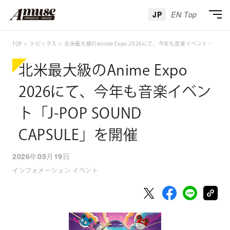
JP
EN Top
TOP
トピックス
北米最大級のAnime Expo 2026にて、今年も音楽イベント「J-POP SOUND CAPSULE」を開催
北米最大級のAnime Expo
2026にて、今年も音楽イベン
ト「J-POP SOUND
CAPSULE」を開催
2026年05月19日
インフォメーション イベント