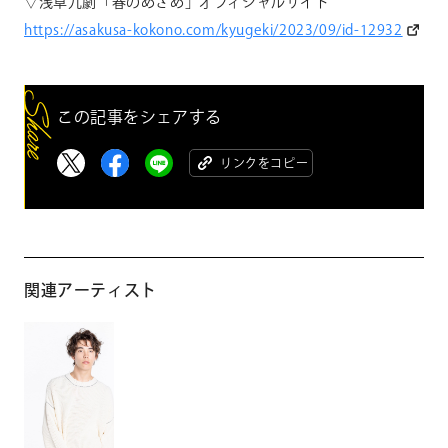
▽浅草九劇「春のめざめ」オフィシャルサイト
https://asakusa-kokono.com/kyugeki/2023/09/id-12932
この記事をシェアする
リンクをコピー
関連アーティスト