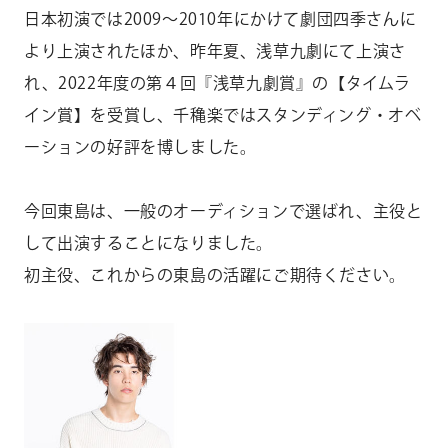
日本初演では2009～2010年にかけて劇団四季さんに
より上演されたほか、昨年夏、浅草九劇にて上演さ
れ、2022年度の第４回『浅草九劇賞』の【タイムラ
イン賞】を受賞し、千穐楽ではスタンディング・オベ
ーションの好評を博しました。
今回東島は、一般のオーディションで選ばれ、主役と
して出演することになりました。
初主役、これからの東島の活躍にご期待ください。