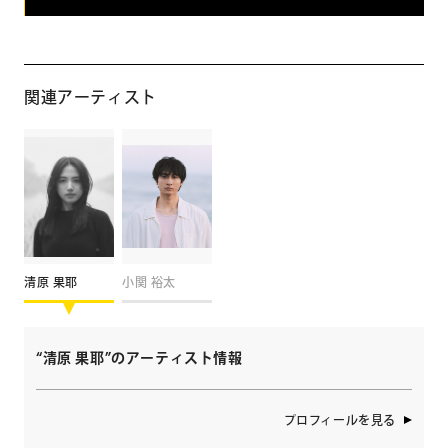
関連アーティスト
清原 果耶
小関 裕太
“清原 果耶”のアーティスト情報
プロフィールを見る