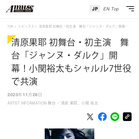
JP
EN Top
TOP
トピックス
清原果耶 初舞台・初主演 舞台「ジャンヌ・ダルク」開幕！小関裕太もシャルル7世役で共演
清原果耶 初舞台・初主演 舞
台「ジャンヌ・ダルク」開
幕！小関裕太もシャルル7世役
で共演
2023年11月28日
ARTIST INFORMATION 舞台 ／清原 果耶、小関 裕太