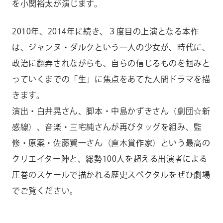
を小関裕太が演じます。
2010年、2014年に続き、３度目の上演となる本作
は、ジャンヌ・ダルクという一人の少女が、時代に、
政治に翻弄されながらも、自らの信じるものを掴みと
っていくまでの「生」に焦点をあてた人間ドラマを描
きます。
演出・白井晃さん、脚本・中島かずきさん（劇団☆新
感線）、音楽・三宅純さんが再びタッグを組み、監
修・原案・佐藤賢一さん（直木賞作家）という最高の
クリエイター陣と、総勢100人を超える出演者による
圧巻のスケールで描かれる歴史スペクタルをぜひ劇場
でご覧ください。