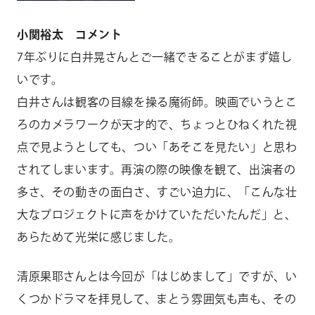
小関裕太 コメント
7年ぶりに白井晃さんとご一緒できることがまず嬉し
いです。
白井さんは観客の目線を操る魔術師。映画でいうとこ
ろのカメラワークが天才的で、ちょっとひねくれた視
点で見ようとしても、つい「あそこを見たい」と思わ
されてしまいます。再演の際の映像を観て、出演者の
多さ、その動きの面白さ、すごい迫力に、「こんな壮
大なプロジェクトに声をかけていただいたんだ」と、
あらためて光栄に感じました。
清原果耶さんとは今回が「はじめまして」ですが、い
くつかドラマを拝見して、まとう雰囲気も声も、その