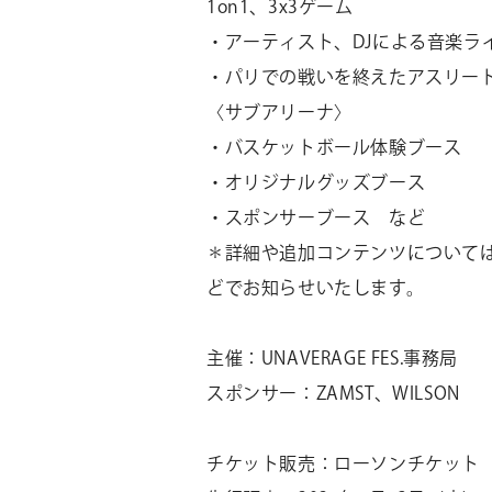
1on1
、
3x3
ゲーム
・アーティスト、
DJ
による音楽ラ
・パリでの戦いを終えたアスリー
〈サブアリーナ〉
・バスケットボール体験ブース
・オリジナルグッズブース
・スポンサーブース など
＊詳細や追加コンテンツについて
どでお知らせいたします。
主催：
UNAVERAGE FES.
事務局
スポンサー：
ZAMST
、
WILSON
チケット販売：ローソンチケット