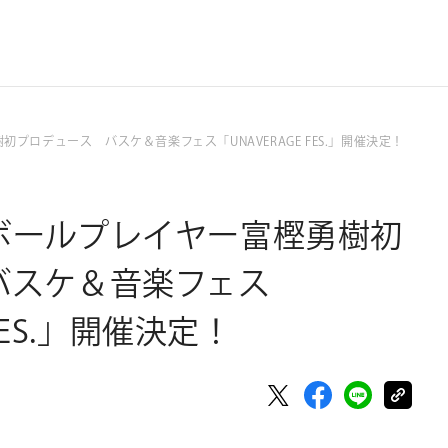
プロデュース バスケ＆音楽フェス「UNAVERAGE FES.」開催決定！
ボールプレイヤー富樫勇樹初
バスケ＆音楽フェス
 FES.」開催決定！