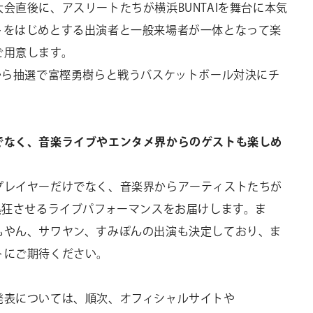
会直後に、アスリートたちが横浜BUNTAIを舞台に本気
トをはじめとする出演者と一般来場者が一体となって楽
ご用意します。
から抽選で富樫勇樹らと戦うバスケットボール対決にチ
でなく、音楽ライブやエンタメ界からのゲストも楽しめ
プレイヤーだけでなく、音楽界からアーティストたちが
会場を熱狂させるライブパフォーマンスをお届けします。ま
もやん、サワヤン、すみぽんの出演も決定しており、ま
トにご期待ください。
発表については、順次、オフィシャルサイトや