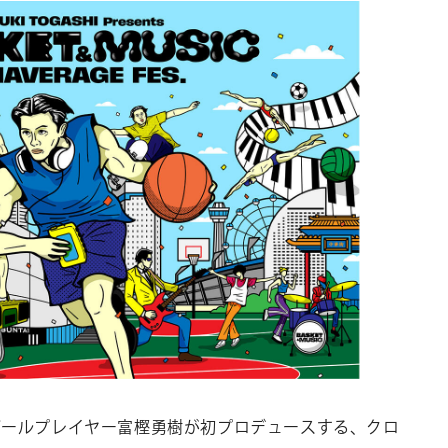
CONTACT
お問い合わ
個人のお客様
法人のお客様
AUDITION
アーティス
Amuse Solution
ア
ENGLISH
ボールプレイヤー富樫勇樹が初プロデュースする、クロ