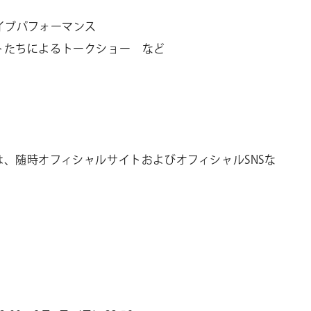
イブパフォーマンス
トたちによるトークショー など
は、随時オフィシャルサイトおよびオフィシャル
SNS
な