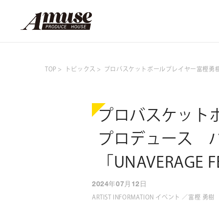
TOP
トピックス
プロバスケットボールプレイヤー富樫勇樹初
プロバスケット
プロデュース 
「UNAVERAGE
2024年07月12日
ARTIST INFORMATION イベント ／富樫 勇樹