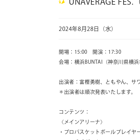
UNAVERAGE F
2024年8月28日（水）
開場：
15:00
開演：
17:30
会場：横浜
BUNTAI
（神奈川県横浜
出演者：富樫勇樹、ともやん、サ
＊出演者は順次発表いたします。
コンテンツ：
〈メインアリーナ〉
・プロバスケットボールプレイヤ