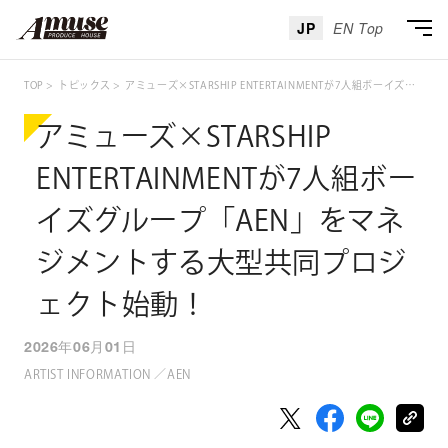
JP
EN Top
TOP
トピックス
アミューズ×STARSHIP ENTERTAINMENTが7人組ボーイズグループ「AEN」をマネジメントする大型共同プロジェクト始動！
アミューズ×STARSHIP
ENTERTAINMENTが7人組ボー
イズグループ「AEN」をマネ
ジメントする大型共同プロジ
ェクト始動！
2026年06月01日
ARTIST INFORMATION ／AEN