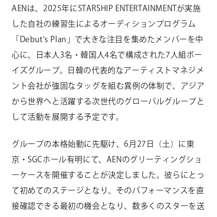
AENは、2025年にSTARSHIP ENTERTAINMENTが実施
した自社の練習生によるオーディションプログラム
「Debut's Plan」で大きな注目を集めたメンバーを中
心に、日本人3名・韓国人4名で構成された7人組ボー
イズグループ。日韓の代表的なアーティストマネジメ
ント会社が強固なタッグを組む異例の体制で、アジア
から世界へと活躍する次世代のグローバルグループと
して活動を展開する予定です。
グループの本格始動に先駆け、6月27日（土）に東
京・SGCホール有明にて、AENのグリーティングショ
ーケースを開催することが決定しました。彼らにとっ
て初めてのステージとなり、そのパフォーマンスを直
接確認できる最初の機会となり、数多くのスターを送