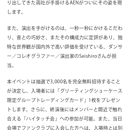
り出してきた両社が手掛けるAENがついにその姿を現
します。
また、演出を手がけるのは、一秒一秒にかけるこだわ
り、音との巧妙さ、またその構成力に定評があり、独
特な世界観が国内外で高い評価を受けている、ダンサ
ー／コレオグラファー／演出家のSeishiroさんが担
当。
本イベントは抽選で3,000名を完全無料招待すること
が決定し、入場者には「グリーティングショーケース
限定グループトレーディングカード」1枚をプレゼン
トします。さらに、終演後にはメンバーと間近で触れ
合える「ハイタッチ会」への参加が可能。また、当日
会場でファンクラブに入会した方へは、入場時とは別