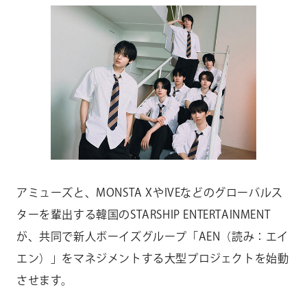
CONTACT
お問い合わせ
個人のお客様
法人のお客様
AUDITION
アーティスト募集
Amuse Solution
アミューズのソリューション
アミューズと、MONSTA XやIVEなどのグローバルス
ENGLISH
ターを輩出する韓国のSTARSHIP ENTERTAINMENT
が、共同で新人ボーイズグループ「AEN（読み：エイ
エン）」をマネジメントする大型プロジェクトを始動
させます。