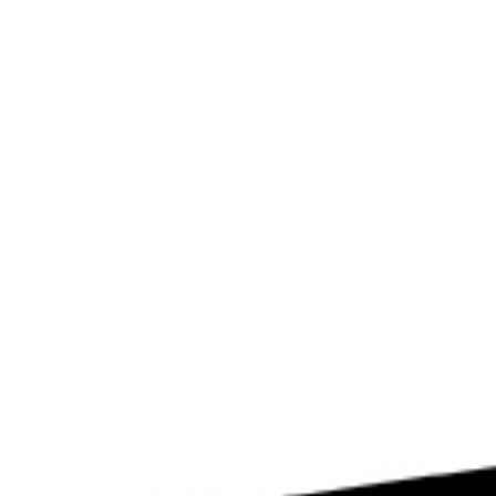
せ
ト募集
ミューズのソリューション