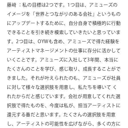
藤﨑 ：私の目標は2つです。1つ目は、アミューズの
イメージを「世界とつながりのある会社」というもの
にアップデートするために、自分自身で積極的に行動
できることを引き続き模索していきたいと思っていま
す。2つ目は、OYWも含め、アミューズで得た経験を
アーティストマネージメントの仕事に存分に活かして
いくことです。アミューズに入社して3年間、本当に
たくさんのことを学び、感じ取り、成長することがで
きました。それが叶えられたのも、アミューズが社員
に対して様々な選択肢を用意し、私たちを導いて く
れたからだと感じています。会社が用意してくれた選
択肢で得たものを、今度は私が、担当アーティストに
還元する番だと思います。たくさんの選択肢を用意
し、アーティストの可能性を広げながら、多くの方に