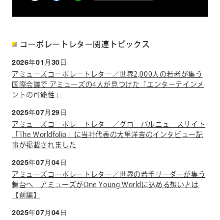
コーポレートレター関連トピックス
2026年01月30日
アミューズコーポレートレター／世界2,000人の若者が集う
国際会議で アミューズの4人が見つけた「エンターテインメ
ントの可能性」
2025年07月29日
アミューズコーポレートレター／グローバルニュースサイト
「The Worldfolio」に当社代表の大里洋吉のインタビュー記
事が掲載されました
2025年07月04日
アミューズコーポレートレター／世界の若手リーダーが集う
舞台へ アミューズがOne Young Worldに込める想いとは
【前編】
2025年07月04日