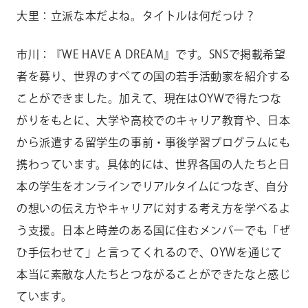
大里：立派な本だよね。タイトルは何だっけ？
市川：『WE HAVE A DREAM』です。SNSで掲載希望
者を募り、世界のすべての国の若手活動家を紹介する
ことができました。加えて、現在はOYWで得たつな
がりをもとに、大学や高校でのキャリア教育や、日本
から派遣する留学生の事前・事後学習プログラムにも
携わっています。具体的には、世界各国の人たちと日
本の学生をオンラインでリアルタイムにつなぎ、自分
の想いの伝え方やキャリアに対する考え方を学べるよ
う支援。日本と時差のある国に住むメンバーでも「ぜ
ひ手伝わせて」と言ってくれるので、OYWを通じて
本当に素敵な人たちとつながることができたなと感じ
ています。