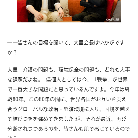
――皆さんの目標を聞いて、大里会長はいかがです
か？
大里：介護の問題も、環境保全の問題も、どれも大事
な課題だよね。 僕個人としては今、「戦争」が世界
で一番大きな問題だと思っているんですよ。今年は終
戦80年。この80年の間に、世界各国がお互いを支え
合うグローバルな政治・経済環境に入り、国境を越え
て結びつきを強めてきました が、それが最近、再び
分断されつつあるのを、皆さんも肌で感じているので