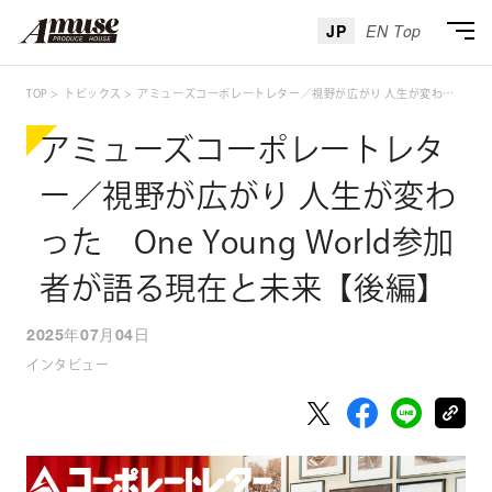
JP
EN Top
TOP
トピックス
アミューズコーポレートレター／視野が広がり 人生が変わった One Young World参加者が語る現在と未来【後編】
アミューズコーポレートレタ
ー／視野が広がり 人生が変わ
った One Young World参加
者が語る現在と未来【後編】
2025年07月04日
インタビュー