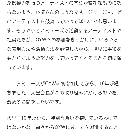
た影響力を持つアーティストの言葉が貧相なものにな
らないよう、藤﨑さんのようなマネージャーにも、ぜ
ひアーティストを鼓舞していってほしいとも思いま
す。そうやってアミューズで活動するアーティストや
社員たちが、OYWへの参加をきっかけに、いろいろ
な表現方法や活動方法を駆使しながら、世界に平和を
もたらすような努力をしていってくれることを切に願
っています。
――
アミューズがOYWに初参加してから、10年が経
ちました。大里会長がこの取り組みにかける想いを、
改めてお聞きしたいです。
大里：10年だから、特別な想いを抱いているわけで
はないかな。前々からOYWに参加者を派遣すること