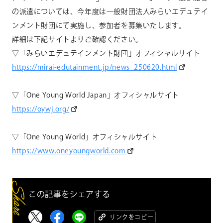
の派遣については、今年度は一般財団法人みらいエデュテイ
ンメント財団にて実施し、参加者を募集いたします。
詳細は下記サイトよりご確認ください。
▽「みらいエデュテインメント財団」オフィシャルサイト
https://mirai-edutainment.jp/news_250620.html
▽「One Young World Japan」オフィシャルサイト
https://oywj.org/
▽「One Young World」オフィシャルサイト
https://www.oneyoungworld.com
この記事をシェアする
リンクをコピー