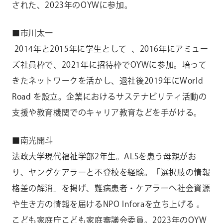
された、2023年のOYWに参加。
■市川太一
2014年と2015年に学生として 、2016年にアミュー
ズ社員枠で、2021年に招待枠でOYWに参加。培って
きたネットワークを活かし、退社後2019年にWorld
Road を設立。企業におけるサステナビリティ活動の
支援や教育機関でのキャリア教育などを手がける。
■南光開斗
法政大学現代福祉学部2年生。ALSを患う母親がお
り、ヤングケアラーと不登校を経験。「選択肢の情報
格差の解消」を掲げ、難病患者・ケアラーへ社会資源
や生き方の情報を届けるNPO Inforaを立ち上げる 。
こども家庭庁こども家庭審議会委員。2023年のOYW