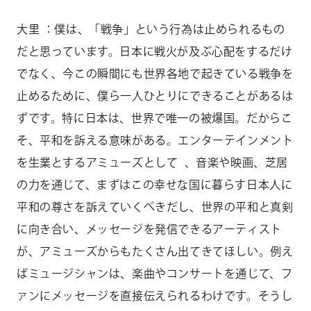
大里 ：僕は、「戦争」という行為は止められるもの
だと思っています。日本に戦火が及ぶ心配をするだけ
でなく、今この瞬間にも世界各地で起きている戦争を
止めるために、僕ら一人ひとりにできることがあるは
ずです。特に日本は、世界で唯一の被爆国。だからこ
そ、平和を訴える意味がある。エンターテインメント
を生業とするアミューズとして 、音楽や映画、芝居
の力を通じて、まずはこの幸せな国に暮らす日本人に
平和の尊さを訴えていくべきだし、世界の平和と真剣
に向き合い、メッセージを発信できるアーティスト
が、アミューズからもたくさん出てきてほしい。例え
ばミュージシャンは、楽曲やコンサートを通じて、フ
ァンにメッセージを直接伝えられるわけです。そうし