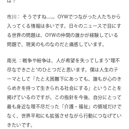
は？
市川： そうですね......。OYWでつながった人たちから
入ってくる情報は多いです。日々のニュースで目にす
る世界の問題は、OYWの仲間の誰かが経験している
問題で、現実のものなのだと痛感しています。
南光 ：戦争や紛争は、人が希望を失ってしまう"理不
尽なできごと"のひとつだと思います。僕は人生のテ
ーマとして「たとえ困難下にあっても、誰もが心のき
らめきを持って生きられる社会にする」ということを
掲げているのですが、この指針を今後、自分にとって
最も身近な理不尽だった「介護・福祉」の領域だけで
なく、世界平和にも拡張させながら行動につなげてい
きたいです。