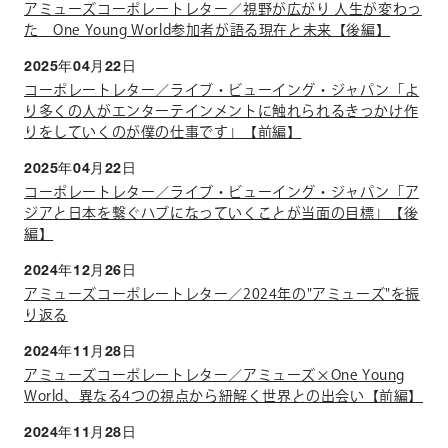
アミューズコーポレートレター／視野が広がり 人生が変わっ
た One Young World参加者が語る現在と未来【後編】
2025年04月22日
コーポレートレター／ライブ・ビューイング・ジャパン「よ
り多くの人がエンターテインメントに触れられるきっかけ作
りをしていくのが僕の仕事です」【前編】
2025年04月22日
コーポレートレター／ライブ・ビューイング・ジャパン「ア
ジアと日本を繋ぐハブになっていくことが当面の目標」【後
編】
2024年12月26日
アミューズコーポレートレター／2024年の"アミューズ"を振
り返る
2024年11月28日
アミューズコーポレートレター／アミューズ×One Young
World、異なる4つの視点から紐解く世界との出会い【前編】
2024年11月28日