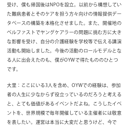
受け、僕も帰国後はNPOを設立。以前から構想してい
た難病患者とそのケアを担う方々向けの情報提供デー
タベースの構築を本格化させました。また、開催地の
ベルファストでヤングケアラーの問題に挑む方に大き
な影響を受け、自分の介護経験を学校等で伝える講演
活動も開始しました。今後の活動のロールモデルとな
る人に出会えたのも、僕がOYWで得たもののひとつ
です。
大里：ここにいる3人を含め、OYWでの経験は、参加
者の人生に少なからず役立っているのだろうと考える
と、とても価値があるイベントだよね。こうしたイベ
ントを、世界規模で毎年開催している主催者には敬意
を表したい。運営は本当に大変だと思うけど、今で