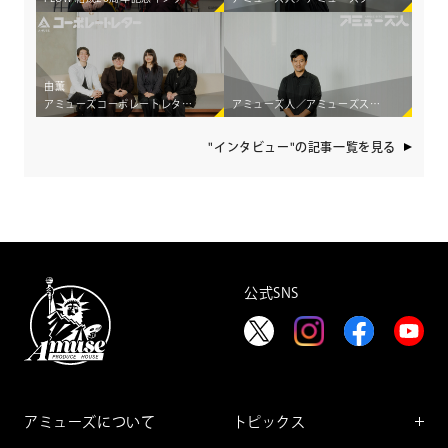
由薫
アミューズコーポレートレター／世界2,000人の若者が集う国際会議で アミューズの4人が見つけた「エンターテインメントの可能性」
アミューズ人／アミューズスポーツエージェンシー ―アスリートの価値を創造し スポーツを「エンターテインメント」に―
"インタビュー"の記事一覧を見る
公式SNS
アミューズについて
トピックス