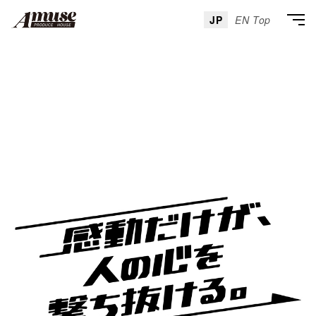
JP
EN Top