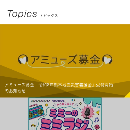
Topics
トピックス
アミューズ募金「令和8年熊本地震災害義援金」受付開始
のお知らせ