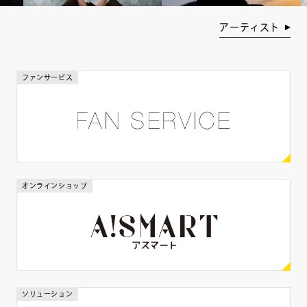
年齢
アーティスト
歳
歳
ファンサービス
身長
cm
cm
体重
オンラインショップ
kg
kg
出身地
ソリューション
都道府県を選ぶ