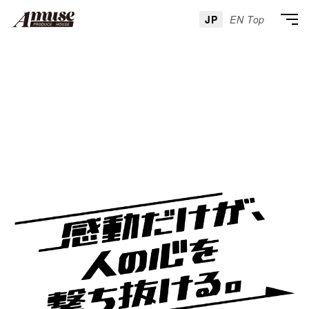
JP
EN Top