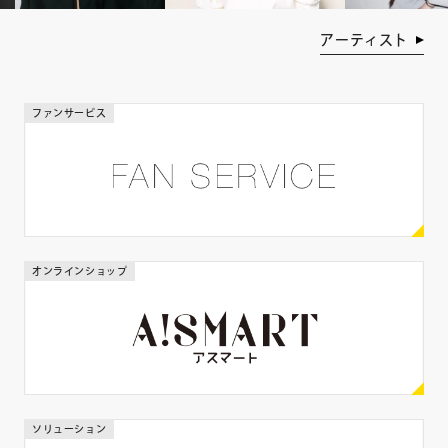
年齢
アーティスト
歳
歳
ファンサービス
身長
cm
cm
体重
オンラインショップ
kg
kg
出身地
ソリューション
都道府県を選ぶ