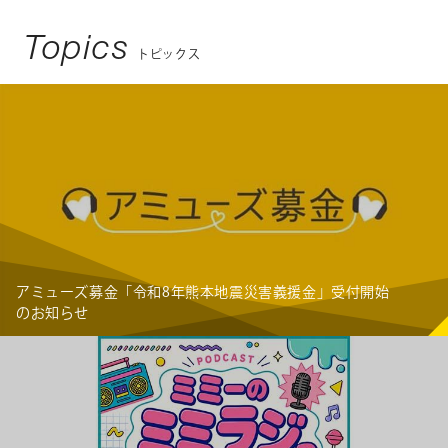
Topics
トピックス
アミューズ募金「令和8年熊本地震災害義援金」受付開始
のお知らせ