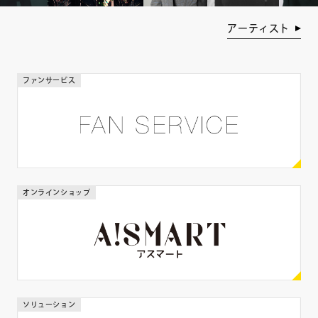
年齢
アーティスト
歳
歳
ファンサービス
身長
cm
cm
体重
オンラインショップ
kg
kg
出身地
ソリューション
都道府県を選ぶ