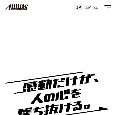
JP
EN Top