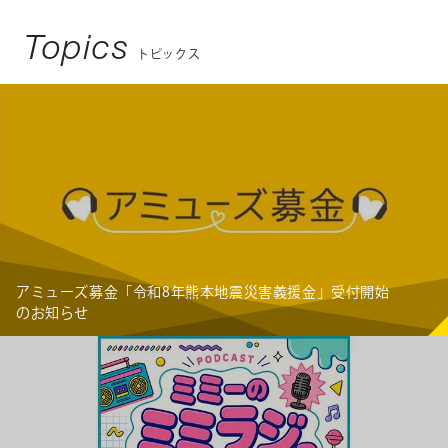
Topics
トピックス
アミューズ募金「令和8年熊本地震災害義援金」受付開始
のお知らせ