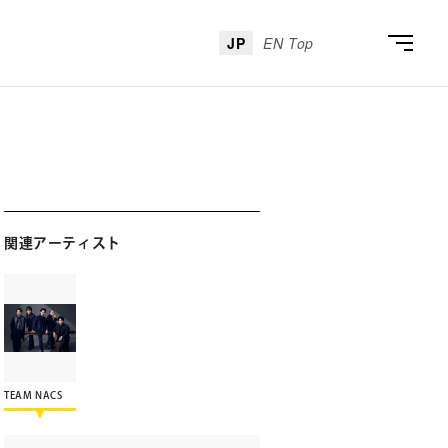
JP
EN Top
関連アーティスト
TEAM NACS