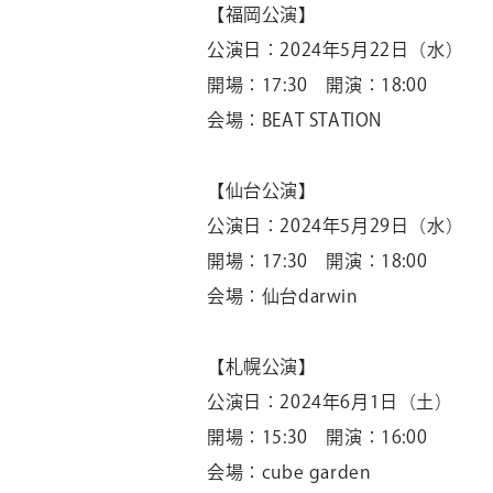
【福岡公演】
公演日：
2024
年
5
月
22
日（水）
開場：
17:30
開演：
18:00
会場：
BEAT STATION
【仙台公演】
公演日：
2024
年
5
月
29
日（水）
開場：
17:30
開演：
18:00
会場：仙台
darwin
【札幌公演】
公演日：
2024
年
6
月
1
日（土）
開場：
15:30
開演：
16:00
会場：
cube garden