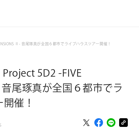
-FIVE DIMENSIONS Ⅱ- 音尾琢真が全国６都市でライブハウスツアー開催！
Project 5D2 -FIVE
 Ⅱ- 音尾琢真が全国６都市でラ
ー開催！
S