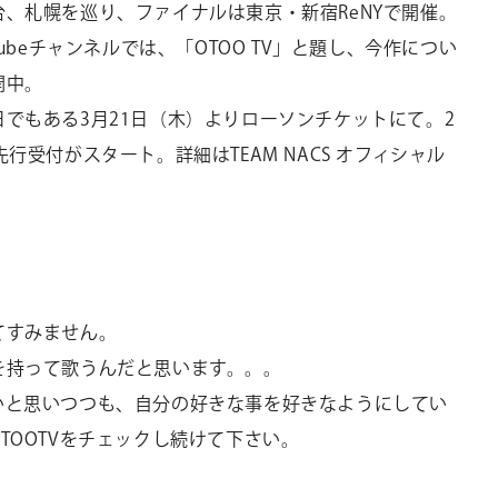
、札幌を巡り、ファイナルは東京・新宿ReNYで開催。
ubeチャンネルでは、「OTOO TV」と題し、今作につい
開中。
でもある3月21日（木）よりローソンチケットにて。2
行受付がスタート。詳細はTEAM NACS オフィシャル
てすみません。
を持って歌うんだと思います。。。
いと思いつつも、自分の好きな事を好きなようにしてい
TOOTVをチェックし続けて下さい。