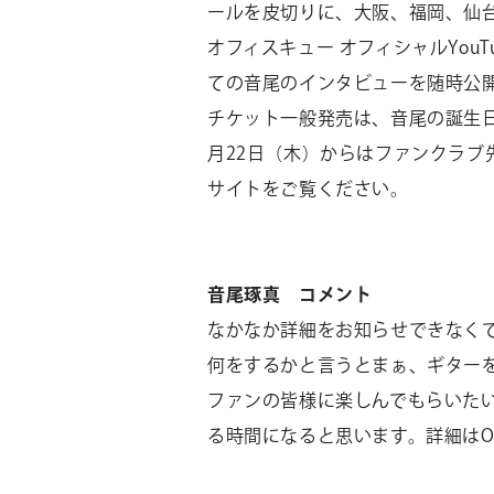
ールを皮切りに、大阪、福岡、仙台
オフィスキュー オフィシャルYouT
ての音尾のインタビューを随時公
チケット一般発売は、音尾の誕生日
月22日（木）からはファンクラブ先
サイトをご覧ください。
音尾琢真 コメント
なかなか詳細をお知らせできなく
何をするかと言うとまぁ、ギター
ファンの皆様に楽しんでもらいた
る時間になると思います。詳細はO