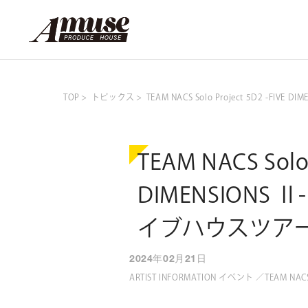
TOP
トピックス
TEAM NACS Solo Project 5D2 
TEAM NACS Solo 
DIMENSIONS
イブハウスツア
2024年02月21日
ARTIST INFORMATION イベント ／TEAM NAC