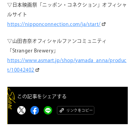
▽日本映画祭「ニッポン・コネクション」オフィシャ
ルサイト
https://nipponconnection.com/ja/start/
▽山田杏奈オフィシャルファンコミュニティ
「Stranger Brewery」
https://www.asmart.jp/shop/yamada_anna/produc
t/10042402
この記事をシェアする
リンクをコピー