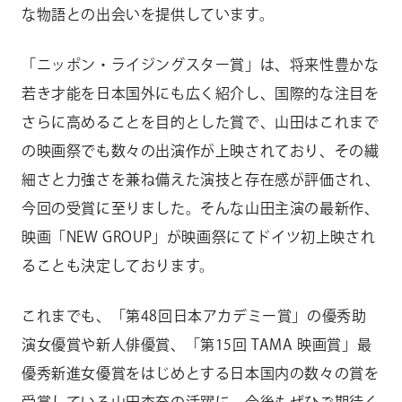
な物語との出会いを提供しています。
「ニッポン・ライジングスター賞」は、将来性豊かな
若き才能を日本国外にも広く紹介し、国際的な注目を
さらに高めることを目的とした賞で、山田はこれまで
の映画祭でも数々の出演作が上映されており、その繊
細さと力強さを兼ね備えた演技と存在感が評価され、
今回の受賞に至りました。そんな山田主演の最新作、
映画「
NEW GROUP」
が映画祭にてドイツ初上映され
ることも決定しております。
これまでも、「第
48
回日本アカデミー賞」の優秀助
演女優賞や新人俳優賞、「第
15
回
TAMA
映画賞」最
優秀新進女優賞をはじめとする日本国内の数々の賞を