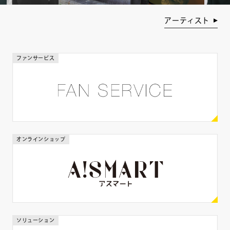
年齢
アーティスト
歳
歳
ファンサービス
身長
cm
cm
体重
オンラインショップ
kg
kg
出身地
ソリューション
都道府県を選ぶ