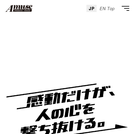
JP
EN Top