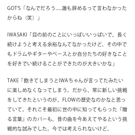
GOT'S「なんでだろう......誰も辞めるって言わなかった
からね（笑）」
IWASAKI「目の前のことにいっぱいいっぱいで、長く
続けようと考える余裕なんてなかったけど、その中で
もドラムやギターやベースとか自分たちの好きなこと
を好きでい続けることができたのが大きいかな」
TAKE「飽きてしまうとIWAちゃんが言ってたみたい
に楽しめなくなってしまう。だから、常に新しい挑戦
をしてきたというのが、FLOWの歴史なのかなと思っ
ていて。それこそ最初に世の中に知ってもらった『贈
る言葉』のカバーも、昔の曲を今あえてやるという挑
戦的な試みでした。今では考えられないけど、