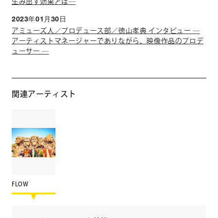
生み出す効果とは―
2023年01月30日
アミューズ人／プロデュース部／徳山孝典 インタビュー ―
アーティストマネージャーでありながら、映像作品のプロデ
ューサー ―
関連アーティスト
FLOW