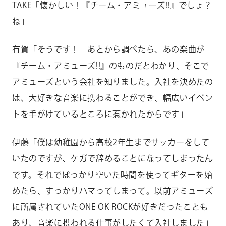
TAKE「懐かしい！『チーム・アミューズ!!』でしょ？
ね」
有賀「そうです！ あとから調べたら、あの楽曲が
『チーム・アミューズ!!』のものだとわかり、そこで
アミューズという会社を知りました。入社を決めたの
は、大好きな音楽に携わることができ、幅広いイベン
トを手がけているところに惹かれたからです」
伊藤「僕は幼稚園から高校2年生までサッカーをして
いたのですが、ケガで辞めることになってしまったん
です。それでぽっかり空いた時間を使ってギターを始
めたら、すっかりハマってしまって。以前アミューズ
に所属されていたONE OK ROCKが好きだったことも
あり、音楽に携われる仕事がしたくて入社しました」