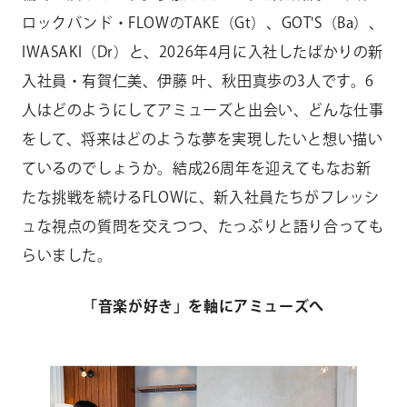
ロックバンド・FLOWのTAKE（Gt）、GOT'S（Ba）、
IWASAKI（Dr）と、2026年4月に入社したばかりの新
入社員・有賀仁美、伊藤 叶、秋田真歩の3人です。6
人はどのようにしてアミューズと出会い、どんな仕事
をして、将来はどのような夢を実現したいと想い描い
ているのでしょうか。結成26周年を迎えてもなお新
たな挑戦を続けるFLOWに、新入社員たちがフレッシ
ュな視点の質問を交えつつ、たっぷりと語り合っても
らいました。
「音楽が好き」を軸にアミューズへ