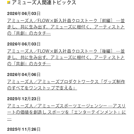
アミューズ人関連トピックス
2026年06月03日
アミューズ人／FLOW×新入社員クロストーク［前編］ ―並
走し、共に生み出す。アミューズに根付く、アーティストと
の「共創」のカタチ―
2026年06月03日
アミューズ人／FLOW×新入社員クロストーク［後編］ ―並
走し、共に生み出す。アミューズに根付く、アーティストと
の「共創」のカタチ―
2026年04月06日
アミューズ人／アミューズプロダクトワークス「グッズ制作
のすべてをワンストップで支える」
2025年12月23日
アミューズ人／アミューズスポーツエージェンシー ―アスリ
ートの価値を創造し スポーツを「エンターテインメント」に
―
2025年11月26日