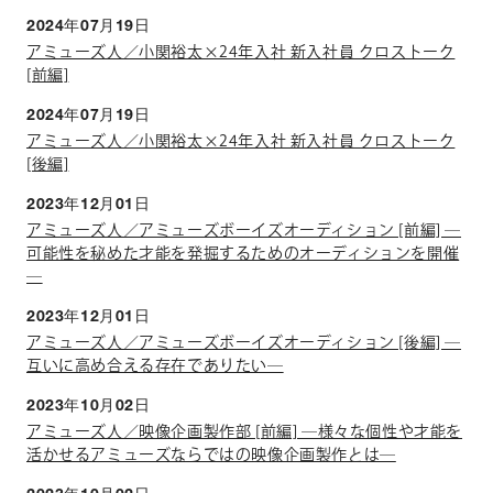
2024年07月19日
アミューズ人／小関裕太×24年入社 新入社員 クロストーク
[前編]
2024年07月19日
アミューズ人／小関裕太×24年入社 新入社員 クロストーク
[後編]
2023年12月01日
アミューズ人／アミューズボーイズオーディション [前編] ―
可能性を秘めた才能を発掘するためのオーディションを開催
―
2023年12月01日
アミューズ人／アミューズボーイズオーディション [後編] ―
互いに高め合える存在でありたい―
2023年10月02日
アミューズ人／映像企画製作部 [前編] ―様々な個性や才能を
活かせるアミューズならではの映像企画製作とは―