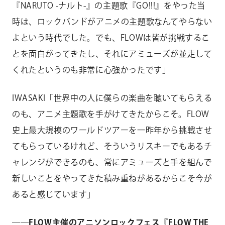
『NARUTO -ナルト-』の主題歌『GO!!!』をやった当
時は、ロックバンドがアニメの主題歌なんてやらない
よという時代でした。でも、FLOWは皆が挑戦するこ
とを面白がってきたし、それにアミューズが並走して
くれたというのも非常に心強かったです」
IWASAKI「世界中の人に僕らの楽曲を聴いてもらえる
のも、アニメ主題歌を手がけてきたからこそ。FLOW
史上最大規模のワールドツアーを一昨年から挑戦させ
てもらっているけれど、そういうリスキーでもあるチ
ャレンジができるのも、常にアミューズと手を組んで
新しいことをやってきた積み重ねがあるからこそ今が
あると感じています」
――FLOW主催のアニソンロックフェス『FLOW THE