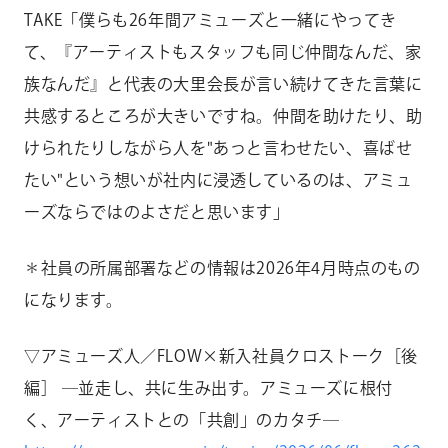
TAKE「僕らも26年間アミューズと一緒にやってき
て、『アーティストもスタッフも同じ仲間なんだ、家
族なんだ』と代表の大里会長が言い続けてきた言葉に
共感するところが大きいですね。仲間を助けたり、助
けられたりしながら人を"あっと言わせたい、喜ばせ
たい"という想いが社内に浸透しているのは、アミュ
ーズならではのよさだと思います」
＊社員の所属部署などの情報は2026年4月時点のもの
になります。
▽アミューズ人／FLOW×新入社員クロストーク［後
編］ ―並走し、共に生み出す。アミューズに根付
く、アーティストとの「共創」のカタチ―