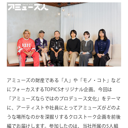
CONTACT
お問い合わせ
個人のお客様
法人のお客様
AUDITION
アーティスト募集
Amuse Solution
アミューズのソリューション
アミューズの財産である「人」や「モノ・コト」など
ENGLISH
にフォーカスするTOPICSオリジナル企画。今回は
「アミューズならではのプロデュース文化」をテーマ
に、アーティストや社員にとってアミューズがどのよ
うな場所なのかを深掘りするクロストーク企画を前後
編でお届けします。参加したのは、当社所属の5人組