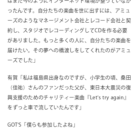
はまだ今のようにインターネット環境が整っていなか
ったんです。自分たちの楽曲を世に出すには、アミュ
ーズのようなマネージメント会社とレコード会社と契
約し、スタジオでレコーディングしてCDを作る必要
がありました。もっと多くの人に、自分たちの楽曲を
届けたい。その夢への橋渡しをしてくれたのがアミュ
ーズでした」
有賀「私は福島県出身なのですが、小学生の頃、桑田
（佳祐）さんのファンだった父が、東日本大震災の復
興支援のためのチャリティー楽曲『Let's try again』
をずっと車で流していたんです」
GOT'S「僕らも参加したよね」