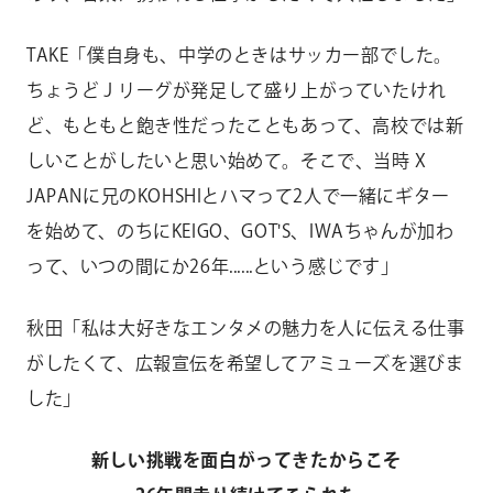
TAKE「僕自身も、中学のときはサッカー部でした。
ちょうどＪリーグが発足して盛り上がっていたけれ
ど、もともと飽き性だったこともあって、高校では新
しいことがしたいと思い始めて。そこで、当時 X
JAPANに兄のKOHSHIとハマって2人で一緒にギター
を始めて、のちにKEIGO、GOT'S、IWAちゃんが加わ
って、いつの間にか26年......という感じです」
秋田「私は大好きなエンタメの魅力を人に伝える仕事
がしたくて、広報宣伝を希望してアミューズを選びま
した」
新しい挑戦を面白がってきたからこそ