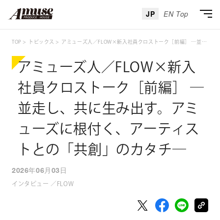
JP
EN Top
TOP
トピックス
アミューズ人／FLOW×新入社員クロストーク［前編］ ―並走し、共に生み出す。アミューズに根付く、アーティストとの「共創」のカタチ―
アミューズ人／FLOW×新入
社員クロストーク［前編］ ―
並走し、共に生み出す。アミ
ューズに根付く、アーティス
トとの「共創」のカタチ―
2026年06月03日
インタビュー ／FLOW