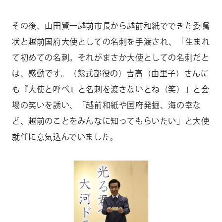
その後、山田賢一越前市長から越前和紙でできた委嘱
状と越前国府大使としての名刺を手渡され、「生まれ
て初めての名刺。それがまさか大使としての名刺だと
は、感動です。（紫式部役の）吉高（由里子）さんに
も『大使と呼べ』と名刺を渡さないとね（笑）」と会
場の笑いを誘い、「越前和紙や国府発掘、海の幸な
ど、越前のことをみんなに知ってもらいたい」と大使
就任に意気込んでいました。