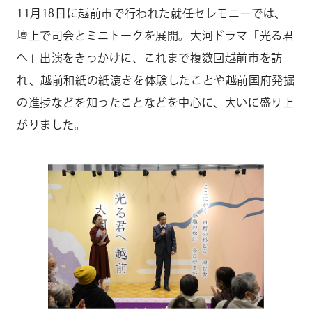
11月18日に越前市で行われた就任セレモニーでは、
壇上で司会とミニトークを展開。大河ドラマ「光る君
へ」出演をきっかけに、これまで複数回越前市を訪
れ、越前和紙の紙漉きを体験したことや越前国府発掘
の進捗などを知ったことなどを中心に、大いに盛り上
がりました。