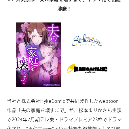
沸騰！
当社と株式会社HykeComicで共同製作したwebtoon
作品「夫の家庭を壊すまで」が、松本まりかさん主演
で2024年7月期テレ東・ドラマプレミア23枠でドラマ
化され、"不倫ホラー"という壮絶な復讐劇として話題