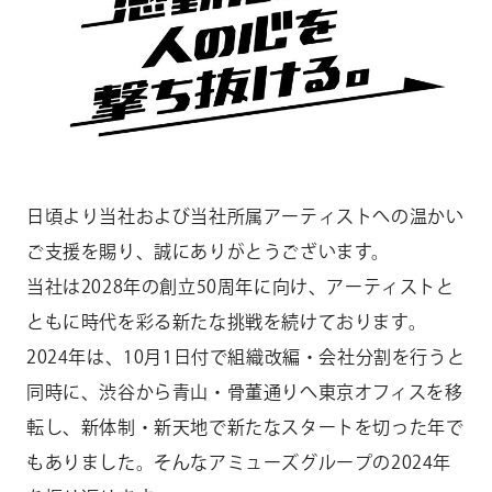
CONTACT
お問い合わせ
個人のお客様
法人のお客様
AUDITION
アーティスト募集
日頃より当社および当社所属アーティストへの温かい
ご支援を賜り、誠にありがとうございます。
Amuse Solution
アミューズのソリューション
当社は2028年の創立50周年に向け、アーティストと
ともに時代を彩る新たな挑戦を続けております。
ENGLISH
2024年は、10月1日付で組織改編・会社分割を行うと
同時に、渋谷から青山・骨董通りへ東京オフィスを移
転し、新体制・新天地で新たなスタートを切った年で
もありました。そんなアミューズグループの2024年