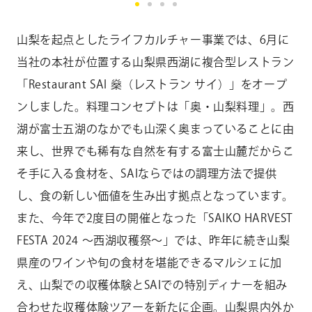
山梨を起点としたライフカルチャー事業では、6月に
当社の本社が位置する山梨県西湖に複合型レストラン
「Restaurant SAI 燊（レストラン サイ）」をオープ
ンしました。料理コンセプトは「奥・山梨料理」。西
湖が富士五湖のなかでも山深く奥まっていることに由
来し、世界でも稀有な自然を有する富士山麓だからこ
そ手に入る食材を、SAIならではの調理方法で提供
し、食の新しい価値を生み出す拠点となっています。
また、今年で2度目の開催となった「SAIKO HARVEST
FESTA 2024 〜西湖収穫祭〜」では、昨年に続き山梨
県産のワインや旬の食材を堪能できるマルシェに加
え、山梨での収穫体験とSAIでの特別ディナーを組み
合わせた収穫体験ツアーを新たに企画。山梨県内外か