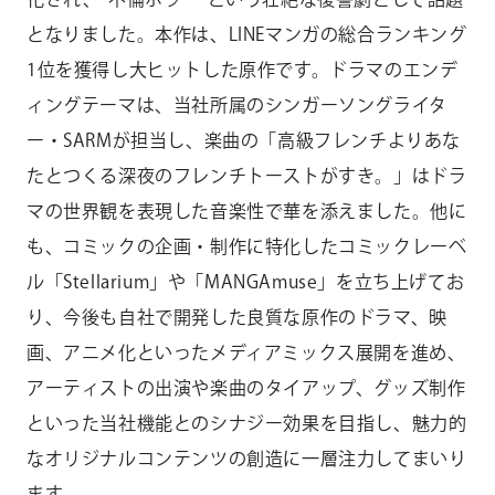
となりました。本作は、LINEマンガの総合ランキング
1位を獲得し大ヒットした原作です。ドラマのエンデ
ィングテーマは、当社所属のシンガーソングライタ
ー・SARMが担当し、楽曲の「高級フレンチよりあな
たとつくる深夜のフレンチトーストがすき。」はドラ
マの世界観を表現した音楽性で華を添えました。他に
も、コミックの企画・制作に特化したコミックレーベ
ル「Stellarium」や「MANGAmuse」を立ち上げてお
り、今後も自社で開発した良質な原作のドラマ、映
画、アニメ化といったメディアミックス展開を進め、
アーティストの出演や楽曲のタイアップ、グッズ制作
といった当社機能とのシナジー効果を目指し、魅力的
なオリジナルコンテンツの創造に一層注力してまいり
ます。