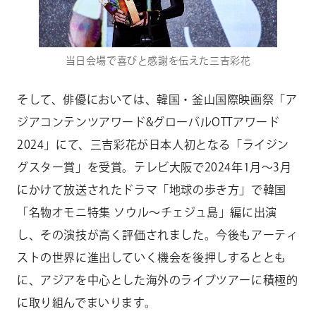
当日会場で喜びと感謝を伝えた三吉彩花
そして、俳優においては、韓国・釜山国際映画祭「ア
ジアコンテンツアワード&グローバルOTTアワード
2024」にて、三吉彩花が日本人初となる「ライジン
グスター賞」を受賞。テレビ大阪で2024年1月～3月
にかけて放送されたドラマ「地球の歩き方」で韓国
「名物オモニ特集 ソウル～チェジュ島」編に出演
し、その演技が高く評価されました。今後もアーティ
ストの世界に進出していく機会を後押しするととも
に、アジアを中心とした海外のライブツアーに積極的
に取り組んでまいります。