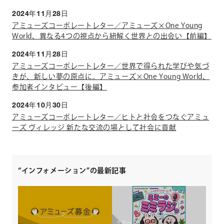
2024年11月28日
アミューズコーポレートレター／アミューズ×One Young
World、異なる4つの視点から紐解く世界との出会い【前編】
2024年11月28日
アミューズコーポレートレター／世界で得られた学びや気づ
きが、新しい夢の原点に。アミューズ×One Young World、
参加者インタビュー【後編】
2024年10月30日
アミューズコーポレートレター／ヒトと社会をつなぐアミュ
ーズ ヴィレッジ 新たな交流の場として社会に貢献
“インフォメーション”の最新記事
ミミー