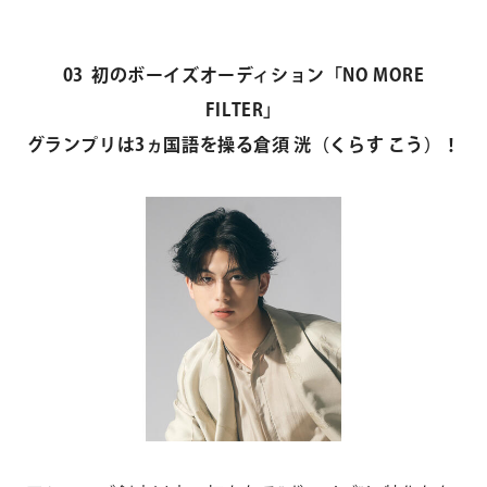
03 初のボーイズオーディション「NO MORE
FILTER」
グランプリは3ヵ国語を操る倉須 洸（くらす こう）！