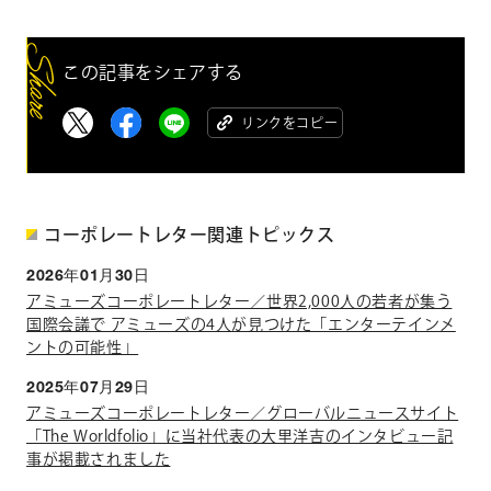
この記事をシェアする
リンクをコピー
コーポレートレター関連トピックス
2026年01月30日
アミューズコーポレートレター／世界2,000人の若者が集う
国際会議で アミューズの4人が見つけた「エンターテインメ
ントの可能性」
2025年07月29日
アミューズコーポレートレター／グローバルニュースサイト
「The Worldfolio」に当社代表の大里洋吉のインタビュー記
事が掲載されました