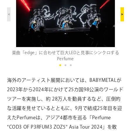
楽曲「edge」に合わせて巨大LEDと見事にシンクロする
Perfume
海外のアーティスト展開においては、BABYMETALが
2023年から2024年にかけて25カ国98公演のワールド
ツアーを実施し、約 28万人を動員するなど、圧倒的
な活躍を見せているとともに、9月で結成25年目を迎
えたPerfumeは、アジア4都市を巡る「Perfume
"COD3 OF P3RFUM3 ZOZ5" Asia Tour 2024」を敢