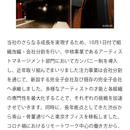
当社のさらなる成長を実現するため、10月1日付で組
織改編・会社分割を行い、中核事業であるアーティス
トマネージメント部門においてカンパニー制を導入
し、近年取り組んでまいりました注力事業は会社分割
を通じて、新設する完全子会社及び既存の完全子会社
へ承継しました。多様なアーティストの才能と各組織
の専門性を最大化することで、それぞれの挑戦を加速
させていきます。同時に、長年拠点としてきた渋谷か
ら青山・骨董通りへと東京オフィスを移転しました。
コロナ禍におけるリモートワーク中心の働き方から、