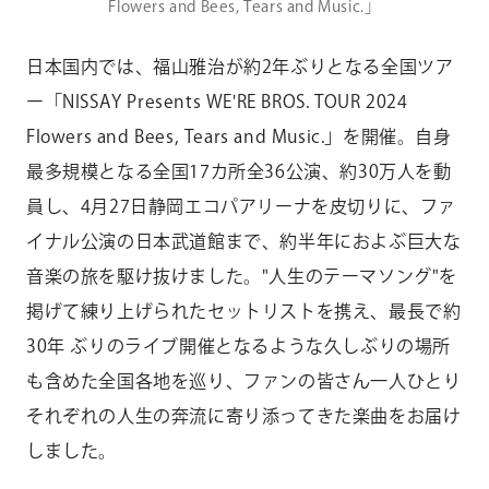
Flowers and Bees, Tears and Music.」
日本国内では、福山雅治が約2年ぶりとなる全国ツア
ー「NISSAY Presents WE'RE BROS. TOUR 2024
Flowers and Bees, Tears and Music.」を開催。自身
最多規模となる全国17カ所全36公演、約30万人を動
員し、4月27日静岡エコパアリーナを皮切りに、ファ
イナル公演の日本武道館まで、約半年におよぶ巨大な
音楽の旅を駆け抜けました。"人生のテーマソング"を
掲げて練り上げられたセットリストを携え、最長で約
30年 ぶりのライブ開催となるような久しぶりの場所
も含めた全国各地を巡り、ファンの皆さん一人ひとり
それぞれの人生の奔流に寄り添ってきた楽曲をお届け
しました。