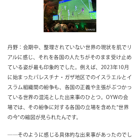
丹野：会期中、整理されていない世界の現状を肌でリ
アルに感じ、それを各国の人たちがそのまま受け止め
ている姿が最も印象的でした。例えば、2023年10月
に始まったパレスチナ・ガザ地区でのイスラエルとイ
スラム組織間の紛争も、各国の正義や主張がぶつかっ
ている世界の混沌とした出来事のひとつ。OYWの会
場では、その紛争に対する各国の立場を含めた"世界
の今"の縮図が見られたんです。
――そのように感じる具体的な出来事があったのでし