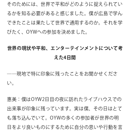
そのためには、世界で平和がどのように捉えられてい
るかを知る必要があると感じました。僕が広島で学ん
できたことは果たして世界で通用するのか。それを学
びたく、OYWへの参加を決めました。
世界の現状や平和、エンターテインメントについて考
えた4日間
――現地で特に印象に残ったことをお聞かせくださ
い。
惠美：僕はOYW2日目の夜に訪れたライブハウスでの
出来事が印象に残っています。実は僕、その日はとて
も落ち込んでいて。OYWの多くの参加者が世界の明
日をより良いものにするために自分の思いや行動を言