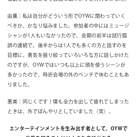
由薫：私は自分がどういう形でOYWに関わっていく
べきか、かなり悩みました。参加者の中にはミュージ
シャンが1人もいなかったので、会期の前半は試行錯
誤の連続で。後半からは1人でも多くの方と話すのを
目標に、勇気を振り絞っていろいろな方に話しかけた
のですが、OYWではいつも以上に頭を使うシーンが
多かったので、時折会場の外のベンチで休むこともあ
りました。
惠美：同じくです！僕も全力を出して疲れてしまった
ときは、外でぼんやりとしていました（笑）。
エンターテインメントを生み出す者として、OYWで