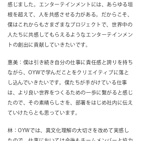
感じました。エンターテインメントには、あらゆる垣
根を超えて、人を共感させる力がある。だからこそ、
僕はこれからもさまざまなプロジェクトで、世界中の
人たちに共感してもらえるようなエンターテインメン
トの創出に貢献していきたいです。
惠美：僕は引き続き自分の仕事に責任感と誇りを持ち
ながら、OYWで学んだことをクリエイティブに落と
し込んでいきたいです。僕たちが手がけている仕事
は、より良い世界をつくるための一歩に繋がると感じ
たので、その素晴らしさを、部署をはじめ社内に伝え
ていけたらとも思っています。
林：OYWでは、異文化理解の大切さを改めて実感し
たので、仕事においては今後もチームメンバーと協力