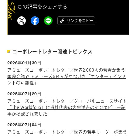
この記事をシェアする
リンクをコピー
コーポレートレター関連トピックス
2026年01月30日
アミューズコーポレートレター／世界2,000人の若者が集う
国際会議で アミューズの4人が見つけた「エンターテインメ
ントの可能性」
2025年07月29日
アミューズコーポレートレター／グローバルニュースサイト
「The Worldfolio」に当社代表の大里洋吉のインタビュー記
事が掲載されました
2025年07月04日
アミューズコーポレートレター／世界の若手リーダーが集う