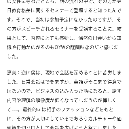
の女性に尋ねたところ、話の流れの中で、その方が翌
日教育格差に関するセミナーで登壇すると知ったんで
す。そこで、当初は参加予定になかったのですが、そ
の方がスピーチされるセミナーを受講することに。結
果として、内容にとても感動し、偶然の出会いから知
識や行動が広がるのもOYWの醍醐味なのだと感じま
した。
惠美：逆に僕は、現地で会話を深めることに苦労しま
した。日常会話はできますが、英語がそこまで得意で
はないので、ビジネスの込み入った話になると、話す
内容や理解の解像度が低くなってしまうのが悔しく
て......。最終的には相手のファッションなどをもと
に、その方が大切にしているであろうカルチャーや価
値観を切り口として会話を広げようと努力しました。