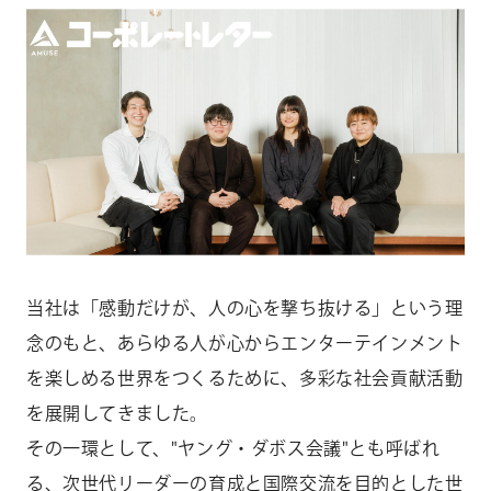
CONTACT
お問い合わせ
個人のお客様
法人のお客様
AUDITION
アーティスト募集
Amuse Solution
アミューズのソリューション
当社は「感動だけが、人の心を撃ち抜ける」という理
ENGLISH
念のもと、あらゆる人が心からエンターテインメント
を楽しめる世界をつくるために、多彩な社会貢献活動
を展開してきました。
その一環として、"ヤング・ダボス会議"とも呼ばれ
る、次世代リーダーの育成と国際交流を目的とした世