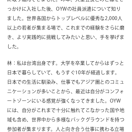
っかけに入社した後、OYWの社員派遣について知り
ました。世界各国からトップレベルに優秀な2,000人
以上の若者が集まる場で、これまでの経験をさらに磨
き、より実践的に挑戦してみたいと思い、手を挙げま
した。
林：私は台湾出身です。大学を卒業してからはずっと
日本で暮らしていて、もうすぐ10年が経過します。
日本での生活に馴染み、仕事でもアジア圏とのコミュ
ニケーションが多いことから、最近は自分がコンフォ
ートゾーンにいる感覚が強くなってきました。OYW
には、自分がこれまで十分に触れてこなかった国や地
域も含め、世界中から多様なバックグラウンドを持つ
参加者が集まります。人と向き合う仕事に携わる立場