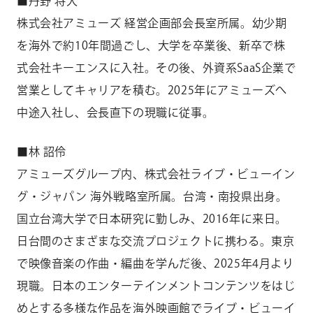
■丹野 将大
株式会社アミューズ 経営企画部会長室所属。幼少期
を海外で約10年間過ごし、大学を卒業後、新卒で株
式会社キーエンスに入社。その後、外資系SaaS企業で
営業としてキャリアを積む。2025年にアミューズへ
中途入社し、会長直下の現職に従事。
■林 詔伶
アミューズグループ内、株式会社ライブ・ビューイン
グ・ジャパン 海外戦略室所属。台湾・南投県出身。
国立台湾大学で日本研究に勤しみ、2016年に来日。
日台間のさまざまな交流プロジェクトに携わる。東京
で映像音楽の作曲・編曲を学んだ後、2025年4月より
現職。日本のエンターテインメントコンテンツをはじ
めとする多様な作品を海外映画館でライブ・ビューイ