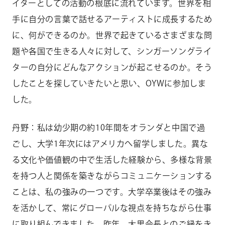
イターとしての活動の根底に流れています。世界を相
手に自分の言葉で話せるアーティストに成長するため
に、何ができるのか。世界で起きているさまざまな問
題や各国で生きる人々に対して、シンガーソングライ
ターの自分にどんなアクションが起こせるのか。そう
したことを探していきたいと思い、OYWに参加しま
した。
丹野：私は幼少期の約10年間をオランダと中国で過
ごし、大学1年次にはアメリカへ留学しました。異な
る文化や価値観の中で生活した経験から、多様な背景
を持つ人と関係を築きながらコミュニケーションする
ことは、私の強みの一つです。大学卒業後はその強み
を活かして、常にグローバルな視点を持ちながら仕事
に取り組んできました。昨年、大里会長とのご縁をき