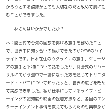
かろうとする姿勢がとても大切なのだと改めて胸に刻
むことができました。
――林さんはいかがでしたか？
林：開会式で台湾の国旗を掲げる旗手を務めたこと
で、世界中に知り合いの輪ができたのがOYWのハイ
ライトです。日本在住のウクライナの旗手、ジョージ
アの旗手と平和について話をしたり、開会式のリハー
サルに向かう道中で一緒になった方を通じてトリニダ
ード・トバゴについて知ったりと、世界の広さを改め
て実感できました。私が仕事にしているライブ・ビュ
ーイングの認知度や映画の視聴方法など、各国のエン
ターテインメント事情を教えてもらえたのも興味深か