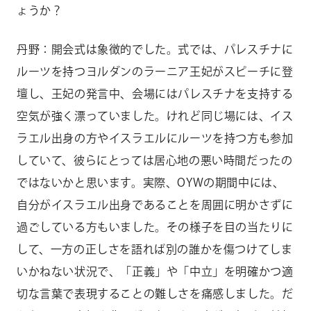
ょうか？
丹野：開会式は象徴的でした。式では、パレスチナに
ルーツを持つヨルダンのラーニア王妃がスピーチに登
壇し、王妃の発言中、会場にはパレスチナを支持する
空気が強く漂っていました。けれど同じ場には、イス
ラエル出身の方やイスラエルにルーツを持つ方も参加
していて、彼らにとっては居心地の悪い時間だったの
ではないかと思います。実際、OYWの期間中には、
自分がイスラエル出身であることを周囲に明かさずに
過ごしている方もいました。その様子を目の当たりに
して、一方の正しさを語れば別の誰かを傷つけてしま
いかねない状況で、「正義」や「中立」を明確かつ適
切な言葉で表現することの難しさを痛感しました。だ