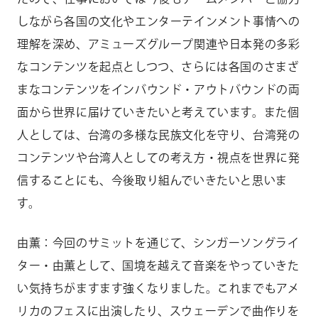
しながら各国の文化やエンターテインメント事情への
理解を深め、アミューズグループ関連や日本発の多彩
なコンテンツを起点としつつ、さらには各国のさまざ
まなコンテンツをインバウンド・アウトバウンドの両
面から世界に届けていきたいと考えています。また個
人としては、台湾の多様な民族文化を守り、台湾発の
コンテンツや台湾人としての考え方・視点を世界に発
信することにも、今後取り組んでいきたいと思いま
す。
由薫：今回のサミットを通じて、シンガーソングライ
ター・由薫として、国境を越えて音楽をやっていきた
い気持ちがますます強くなりました。これまでもアメ
リカのフェスに出演したり、スウェーデンで曲作りを