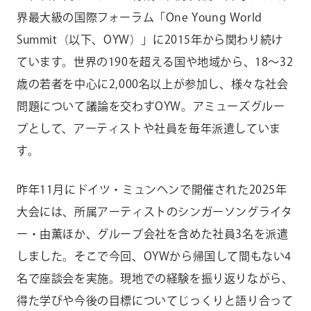
界最大級の国際フォーラム「One Young World
Summit（以下、OYW）」に2015年から関わり続け
ています。世界の190を超える国や地域から、18〜32
歳の若者を中心に2,000名以上が参加し、様々な社会
問題について議論を交わすOYW。アミューズグルー
プとして、アーティストや社員を毎年派遣していま
す。
昨年11月にドイツ・ミュンヘンで開催された2025年
大会には、所属アーティストのシンガーソングライタ
ー・由薫ほか、グループ会社を含めた社員3名を派遣
しました。そこで今回、OYWから帰国して間もない4
名で座談会を実施。現地での経験を振り返りながら、
得た学びや今後の目標についてじっくりと語り合って