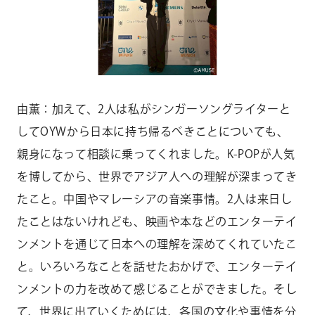
由薫：加えて、2人は私がシンガーソングライターと
してOYWから日本に持ち帰るべきことについても、
親身になって相談に乗ってくれました。K-POPが人気
を博してから、世界でアジア人への理解が深まってき
たこと。中国やマレーシアの音楽事情。2人は来日し
たことはないけれども、映画や本などのエンターテイ
ンメントを通じて日本への理解を深めてくれていたこ
と。いろいろなことを話せたおかげで、エンターテイ
ンメントの力を改めて感じることができました。そし
て、世界に出ていくためには、各国の文化や事情を分