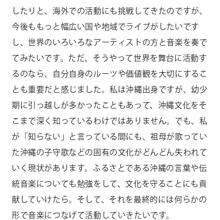
したりと、海外での活動にも挑戦してきたのですが、
今後ももっと幅広い国や地域でライブがしたいです
し、世界のいろいろなアーティストの方と音楽を奏で
てみたいです。ただ、そうやって世界を舞台に活動す
るのなら、自分自身のルーツや価値観を大切にするこ
とも重要だと感じました。私は沖縄出身ですが、幼少
期に引っ越しが多かったこともあって、沖縄文化をそ
こまで深く知っているわけではありません。でも、私
が「知らない」と言っている間にも、祖母が歌ってい
た沖縄の子守歌などの固有の文化がどんどん失われて
いく現状があります。ふるさとである沖縄の言葉や伝
統音楽についても勉強をして、文化を守ることにも貢
献していけたら。そして、それを最終的には何らかの
形で音楽につなげて活動していきたいです。