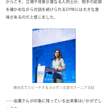
からこそ、立場や背景が異なる人同士が、相手の前提
を確かめながら対話を続けられるOYWには大きな意
味があるのだと感じました。
開会式でスピーチするヨルダン王室のラーニア王妃
――由薫さんが印象に残っている出来事はいかがでし