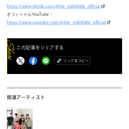
https://www.tiktok.com/@the_rightlight_official
オフィシャル
YouTube
：
https://www.youtube.com/@the_rightlight_official
この記事をシェアする
リンクをコピー
関連アーティスト