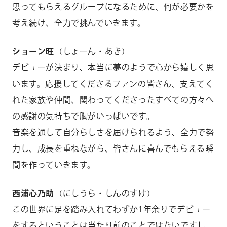
思ってもらえるグループになるために、何が必要かを
考え続け、全力で挑んでいきます。
ショーン旺
（しょーん・あき）
デビューが決まり、本当に夢のようで心から嬉しく思
います。応援してくださるファンの皆さん、支えてく
れた家族や仲間、関わってくださったすべての方々へ
の感謝の気持ちで胸がいっぱいです。
音楽を通して自分らしさを届けられるよう、全力で努
力し、成長を重ねながら、皆さんに喜んでもらえる瞬
間を作っていきます。
西浦心乃助
（にしうら・しんのすけ）
この世界に足を踏み入れてわずか1年余りでデビュー
をするということは当たり前のことではないですし、