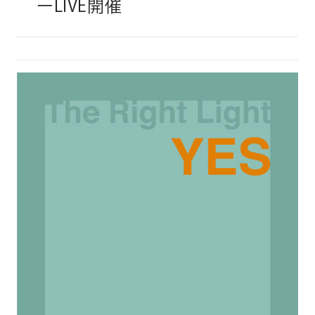
ーLIVE開催